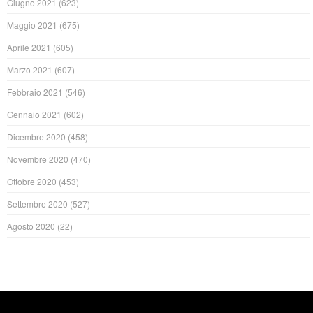
Giugno 2021
(623)
Maggio 2021
(675)
Aprile 2021
(605)
Marzo 2021
(607)
Febbraio 2021
(546)
Gennaio 2021
(602)
Dicembre 2020
(458)
Novembre 2020
(470)
Ottobre 2020
(453)
Settembre 2020
(527)
Agosto 2020
(22)