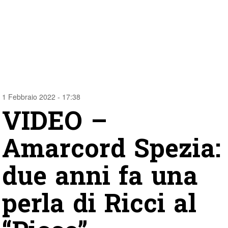
1 Febbraio 2022 - 17:38
VIDEO –
Amarcord Spezia:
due anni fa una
perla di Ricci al