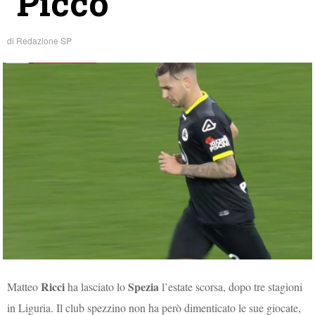
“Picco”
di
Redazione SP
Ricci
Spezia
Matteo
ha lasciato lo
l’estate scorsa, dopo tre stagioni
in Liguria. Il club spezzino non ha però dimenticato le sue giocate,