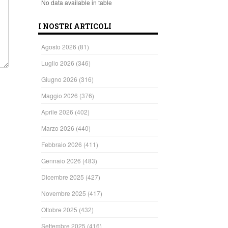
No data available in table
I NOSTRI ARTICOLI
Agosto 2026
(81)
Luglio 2026
(346)
Giugno 2026
(316)
Maggio 2026
(376)
Aprile 2026
(402)
Marzo 2026
(440)
Febbraio 2026
(411)
Gennaio 2026
(483)
Dicembre 2025
(427)
Novembre 2025
(417)
Ottobre 2025
(432)
Settembre 2025
(416)