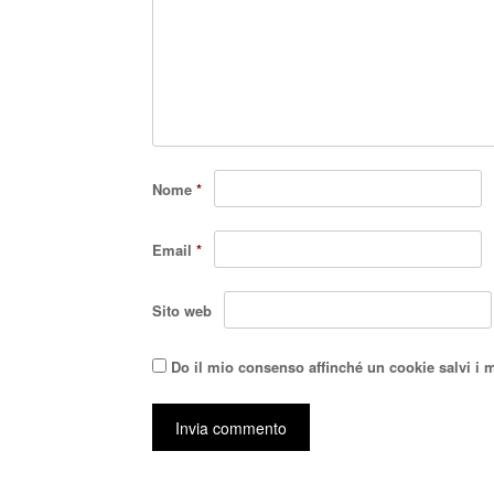
Nome
*
Email
*
Sito web
Do il mio consenso affinché un cookie salvi i 