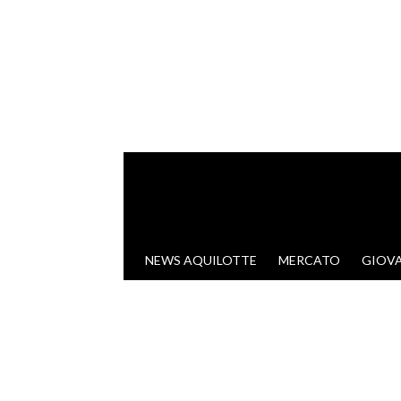
VAI AL CONTENUTO
NEWS AQUILOTTE
MERCATO
GIOVA