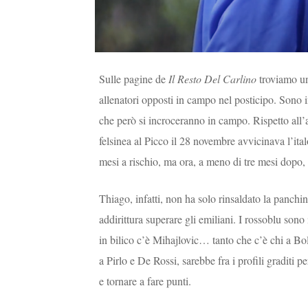
Sulle pagine de
Il Resto Del Carlino
troviamo un
allenatori opposti in campo nel posticipo. Sono inf
che però si incroceranno in campo. Rispetto all’an
felsinea al Picco il 28 novembre avvicinava l’ita
mesi a rischio, ma ora, a meno di tre mesi dopo, 
Thiago, infatti, non ha solo rinsaldato la panchi
addirittura superare gli emiliani. I rossoblu sono 
in bilico c’è Mihajlovic… tanto che c’è chi a Bo
a Pirlo e De Rossi, sarebbe fra i profili graditi pe
e tornare a fare punti.