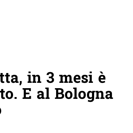
a, in 3 mesi è
to. E al Bologna
o