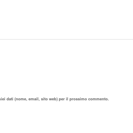
miei dati (nome, email, sito web) per il prossimo commento.