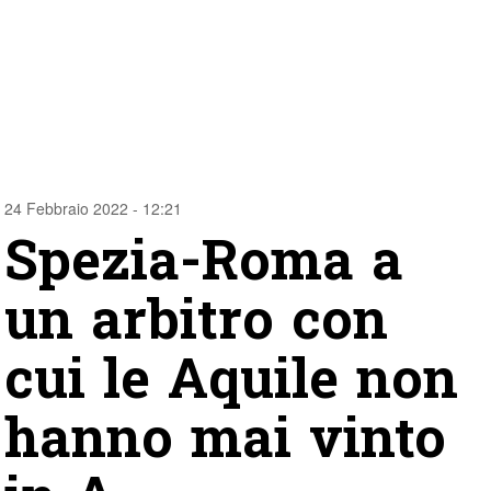
24 Febbraio 2022 - 12:21
Spezia-Roma a
un arbitro con
cui le Aquile non
hanno mai vinto