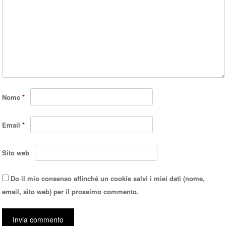
Nome
*
Email
*
Sito web
Do il mio consenso affinché un cookie salvi i miei dati (nome,
email, sito web) per il prossimo commento.