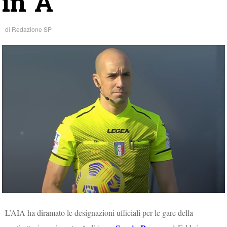
in A
di
Redazione SP
L’AIA ha diramato le designazioni ufficiali per le gare della