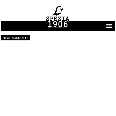
Vai al contenuto
NEWS AQUILOTTE