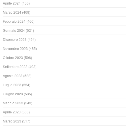
Aprile 2024
(456)
Marzo 2024
(468)
Febbraio 2024
(460)
Gennaio 2024
(521)
Dicembre 2023
(494)
Novembre 2023
(485)
Ottobre 2023
(506)
Settembre 2023
(493)
Agosto 2023
(522)
Luglio 2023
(554)
Giugno 2023
(535)
Maggio 2023
(543)
Aprile 2023
(533)
Marzo 2023
(517)