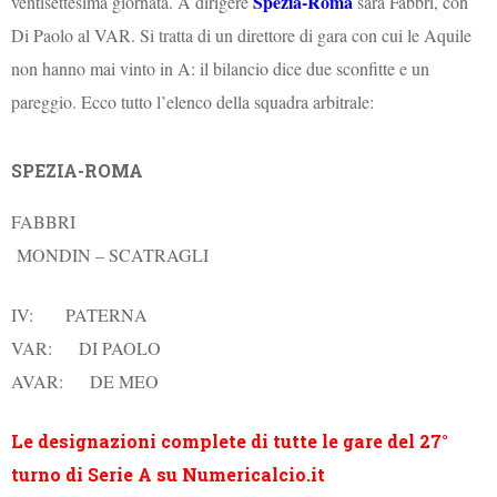
Spezia-Roma
ventisettesima giornata. A dirigere
sarà Fabbri, con
Di Paolo al VAR. Si tratta di un direttore di gara con cui le Aquile
non hanno mai vinto in A: il bilancio dice due sconfitte e un
pareggio. Ecco tutto l’elenco della squadra arbitrale:
SPEZIA-ROMA
FABBRI
MONDIN – SCATRAGLI
IV: PATERNA
VAR: DI PAOLO
AVAR: DE MEO
Le designazioni complete di tutte le gare del 27°
turno di Serie A su Numericalcio.it