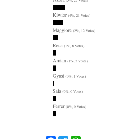
Kiwior
(4%, 21 Votes)
Maggiore
(2%, 12 Votes)
Reca
(1%, 8 Votes)
Amian
(1%, 3 Votes)
Gyasi
(0%, 1 Votes)
Sala
(0%, 0 Votes)
Ferrer
(0%, 0 Votes)