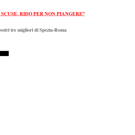
SCUSE, RIDO PER NON PIANGERE”
vostri tre migliori di Spezia-Roma