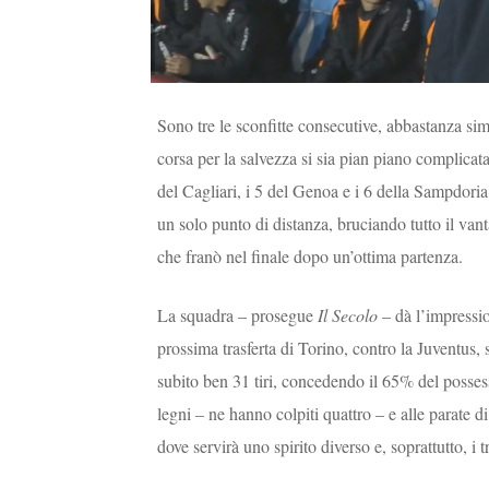
Sono tre le sconfitte consecutive, abbastanza sim
corsa per la salvezza si sia pian piano complicat
del Cagliari, i 5 del Genoa e i 6 della Sampdoria.
un solo punto di distanza, bruciando tutto il va
che franò nel finale dopo un’ottima partenza.
La squadra – prosegue
Il Secolo
– dà l’impressio
prossima trasferta di Torino, contro la Juventus
subito ben 31 tiri, concedendo il 65% del possesso
legni – ne hanno colpiti quattro – e alle parate d
dove servirà uno spirito diverso e, soprattutto, i t