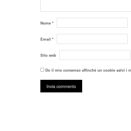
Nome
*
Email
*
Sito web
Do il mio consenso affinché un cookie salvi i 