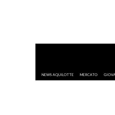
VAI AL CONTENUTO
NEWS AQUILOTTE
MERCATO
GIOVA