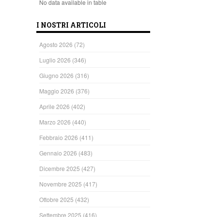
No data available in table
I NOSTRI ARTICOLI
Agosto 2026
(72)
Luglio 2026
(346)
Giugno 2026
(316)
Maggio 2026
(376)
Aprile 2026
(402)
Marzo 2026
(440)
Febbraio 2026
(411)
Gennaio 2026
(483)
Dicembre 2025
(427)
Novembre 2025
(417)
Ottobre 2025
(432)
Settembre 2025
(416)