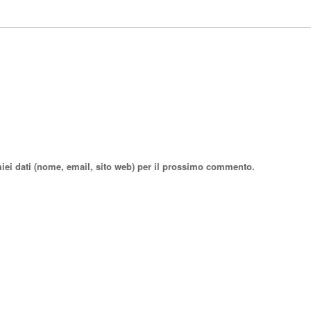
miei dati (nome, email, sito web) per il prossimo commento.