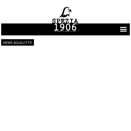
Vai al contenuto
NEWS AQUILOTTE