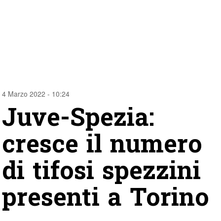
4 Marzo 2022 - 10:24
Juve-Spezia:
cresce il numero
di tifosi spezzini
presenti a Torino