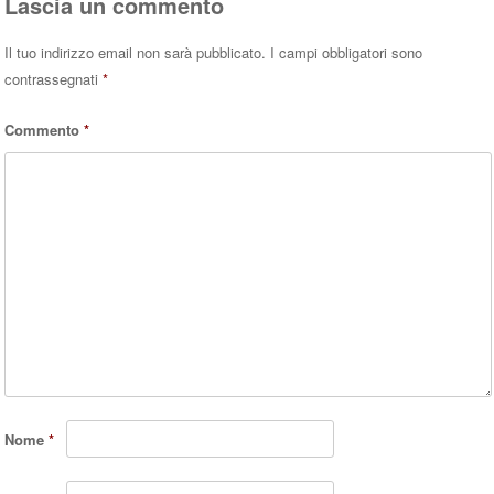
Lascia un commento
Il tuo indirizzo email non sarà pubblicato.
I campi obbligatori sono
contrassegnati
*
Commento
*
Nome
*