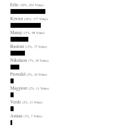
Erlic
(30%, 203 Votes)
Kiwior
(26%, 177 Votes)
Manaj
(15%, 98 Votes)
Bastoni
(12%, 77 Votes)
Nikolaou
(7%, 50 Votes)
Provedel
(2%, 16 Votes)
Maggiore
(2%, 11 Votes)
Verde
(2%, 11 Votes)
Amian
(1%, 7 Votes)