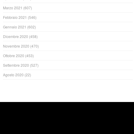
Marzo 2021
(607)
Febbraio 2021
(546)
Gennaio 2021
(602)
Dicembre 2020
(458)
Novembre 2020
(470)
Ottobre 2020
(453)
Settembre 2020
(527)
Agosto 2020
(22)