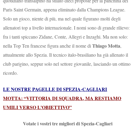
quotidiano transalpino ha stilato dieci proposte per la panchina del
Paris Saint Germain, appena eliminato dalla Champions League.
Solo un gioco, niente di più, ma nel quale figurano molti degli
allenatori top a livello internazionale. I nomi sono di grande rilievo:
fra i tanti spiccano Zidane, Conte, Allegri e Inzaghi. Ma non solo:
Thiago Motta
nella Top Ten francese figura anche il nome di
,
attualmente allo Spezia. Il tecnico italo-brasiliano ha già allenato il
club parigino, seppur solo nel settore giovanile, lasciando un ottimo
ricordo.
LE NOSTRE PAGELLE DI SPEZIA-CAGLIARI
MOTTA: “VITTORIA DI SQUADRA, MA RESTIAMO
UMILI VERSO L’OBIETTIVO”
Votate i vostri tre migliori di Spezia-Cagliari