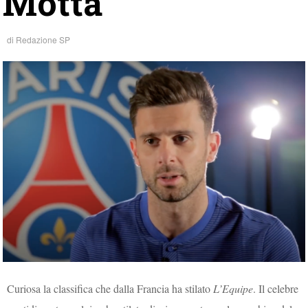
Motta
di
Redazione SP
Curiosa la classifica che dalla Francia ha stilato
L’Equipe
. Il celebre