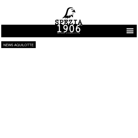
Vai al contenuto
NEWS AQUILOTTE