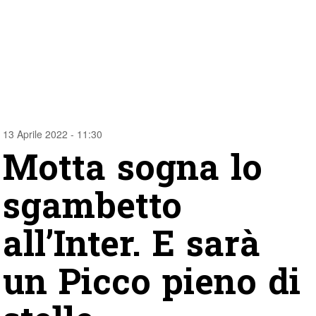
13 Aprile 2022 - 11:30
Motta sogna lo
sgambetto
all’Inter. E sarà
un Picco pieno di