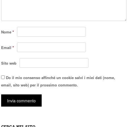
Nome
*
Email
*
Sito web
Do il mio consenso affinché un cookie salvi i miei dati (nome,
email, sito web) per il prossimo commento.
CERCA NEL SITO