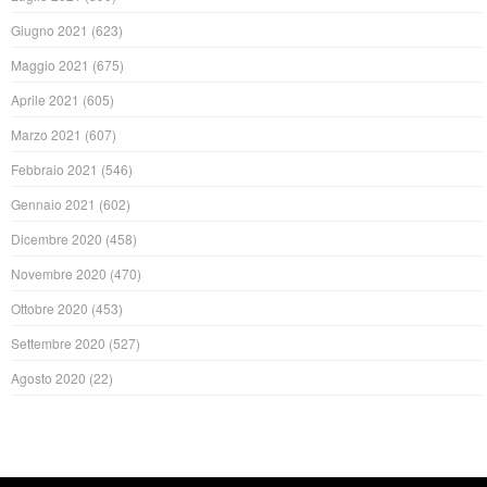
Giugno 2021
(623)
Maggio 2021
(675)
Aprile 2021
(605)
Marzo 2021
(607)
Febbraio 2021
(546)
Gennaio 2021
(602)
Dicembre 2020
(458)
Novembre 2020
(470)
Ottobre 2020
(453)
Settembre 2020
(527)
Agosto 2020
(22)