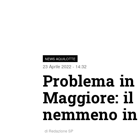
NEWS AQUILOTTE
23 Aprile 2022 - 14:32
Problema in 
Maggiore: il
nemmeno in
di
Redazione SP