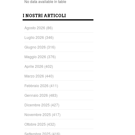
No data available in table
I NOSTRI ARTICOLI
Agosto 2026
(86)
Luglio 2026
(346)
Giugno 2026
(316)
Maggio 2026
(376)
Aprile 2026
(402)
Marzo 2026
(440)
Febbraio 2026
(411)
Gennaio 2026
(483)
Dicembre 2025
(427)
Novembre 2025
(417)
Ottobre 2025
(432)
Settembre 2025
(416)