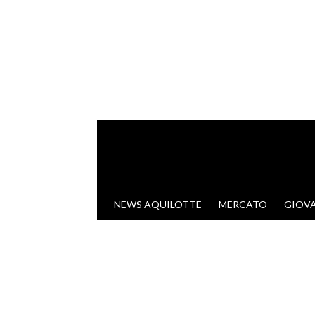
VAI AL CONTENUTO
NEWS AQUILOTTE
MERCATO
GIOVA