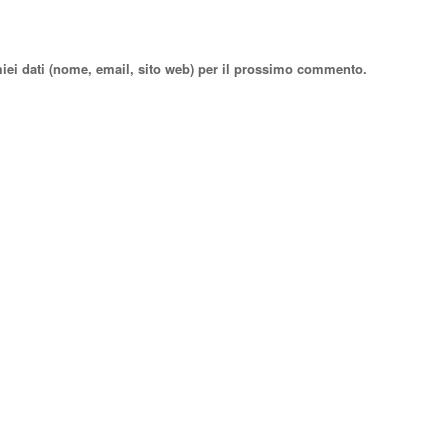
miei dati (nome, email, sito web) per il prossimo commento.