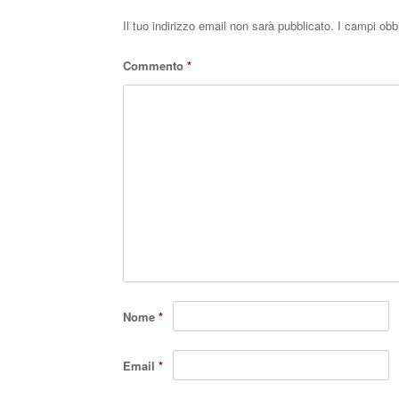
Il tuo indirizzo email non sarà pubblicato.
I campi obb
Commento
*
Nome
*
Email
*