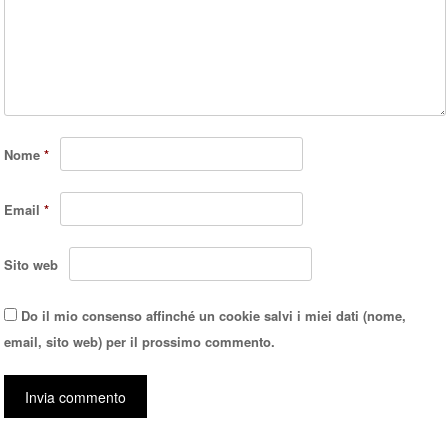
Nome
*
Email
*
Sito web
Do il mio consenso affinché un cookie salvi i miei dati (nome,
email, sito web) per il prossimo commento.