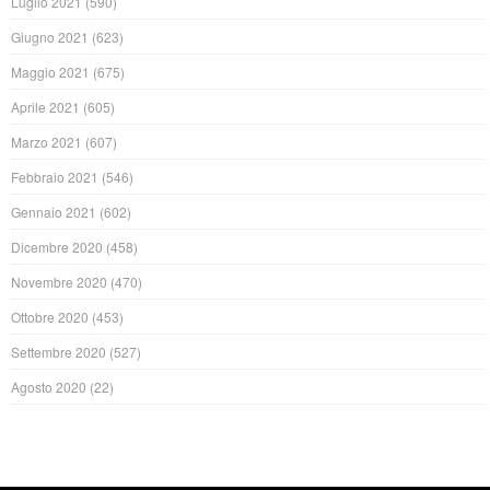
Luglio 2021
(590)
Giugno 2021
(623)
Maggio 2021
(675)
Aprile 2021
(605)
Marzo 2021
(607)
Febbraio 2021
(546)
Gennaio 2021
(602)
Dicembre 2020
(458)
Novembre 2020
(470)
Ottobre 2020
(453)
Settembre 2020
(527)
Agosto 2020
(22)