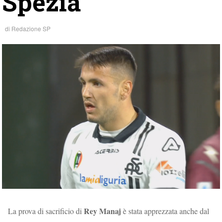
Spezia
di
Redazione SP
Rey Manaj
La prova di sacrificio di
è stata apprezzata anche dal