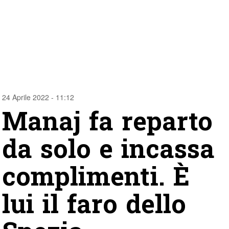
24 Aprile 2022 - 11:12
Manaj fa reparto
da solo e incassa
complimenti. È
lui il faro dello