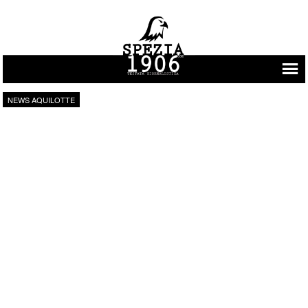
Vai al contenuto
NEWS AQUILOTTE