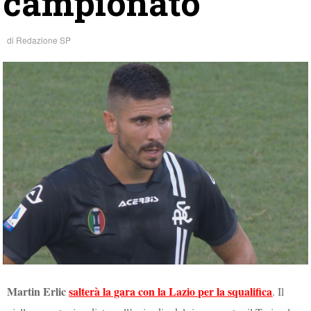
campionato
di
Redazione SP
Martin Erlic
salterà la gara con la Lazio per la squalifica
. Il