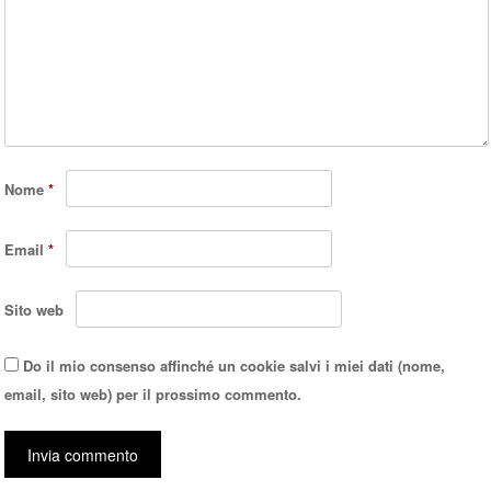
Nome
*
Email
*
Sito web
Do il mio consenso affinché un cookie salvi i miei dati (nome,
email, sito web) per il prossimo commento.