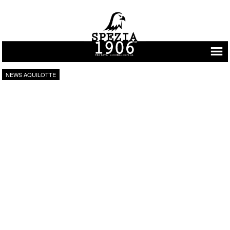
Vai al contenuto
NEWS AQUILOTTE