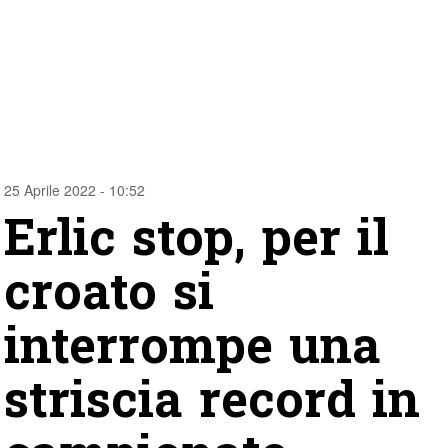
25 Aprile 2022 - 10:52
Erlic stop, per il
croato si
interrompe una
striscia record in