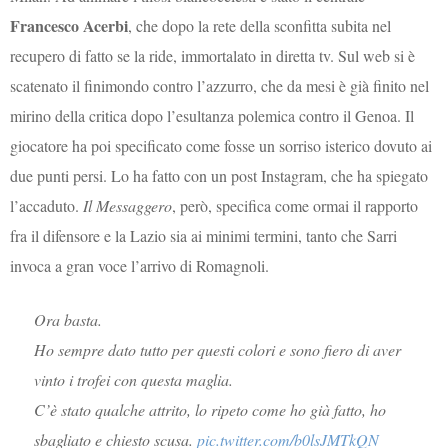
Francesco Acerbi
, che dopo la rete della sconfitta subita nel
recupero di fatto se la ride, immortalato in diretta tv. Sul web si è
scatenato il finimondo contro l’azzurro, che da mesi è già finito nel
mirino della critica dopo l’esultanza polemica contro il Genoa. Il
giocatore ha poi specificato come fosse un sorriso isterico dovuto ai
due punti persi. Lo ha fatto con un post Instagram, che ha spiegato
l’accaduto.
Il Messaggero
, però, specifica come ormai il rapporto
fra il difensore e la Lazio sia ai minimi termini, tanto che Sarri
invoca a gran voce l’arrivo di Romagnoli.
Ora basta.
Ho sempre dato tutto per questi colori e sono fiero di aver
vinto i trofei con questa maglia.
C’è stato qualche attrito, lo ripeto come ho già fatto, ho
sbagliato e chiesto scusa.
pic.twitter.com/b0lsJMTkQN