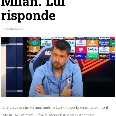
Milan. Lui
risponde
di
Redazione SP
C’è un caso che sta animando la Lazio dopo la sconfitta contro il
Milan. Ad animare i tifosi biancocelesti è stato il centrale