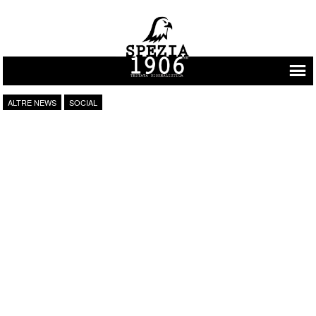
Vai al contenuto
ALTRE NEWS
SOCIAL