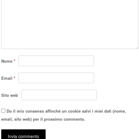
Nome
*
Email
*
Sito web
Do il mio consenso affinché un cookie salvi i miei dati (nome,
email, sito web) per il prossimo commento.