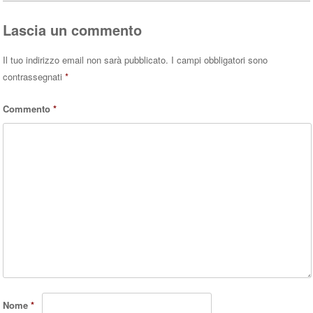
Lascia un commento
Il tuo indirizzo email non sarà pubblicato.
I campi obbligatori sono
contrassegnati
*
Commento
*
Nome
*