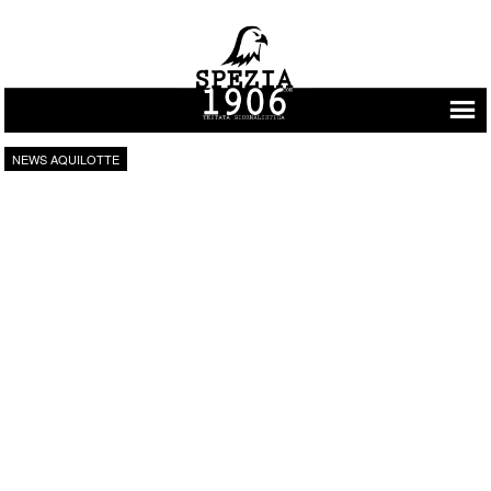
Vai al contenuto
NEWS AQUILOTTE