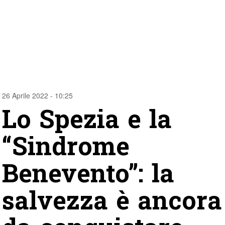
26 Aprile 2022 - 10:25
Lo Spezia e la
“Sindrome
Benevento”: la
salvezza è ancora