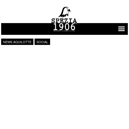
Vai al contenuto
NEWS AQUILOTTE
SOCIAL