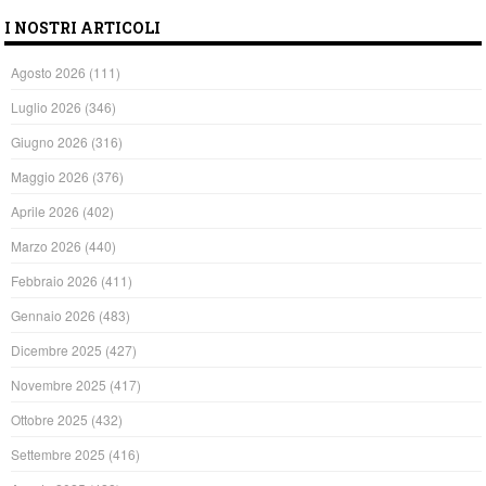
I NOSTRI ARTICOLI
Agosto 2026
(111)
Luglio 2026
(346)
Giugno 2026
(316)
Maggio 2026
(376)
Aprile 2026
(402)
Marzo 2026
(440)
Febbraio 2026
(411)
Gennaio 2026
(483)
Dicembre 2025
(427)
Novembre 2025
(417)
Ottobre 2025
(432)
Settembre 2025
(416)