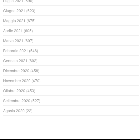
Luglio 2021
(590)
Giugno 2021
(623)
Maggio 2021
(675)
Aprile 2021
(605)
Marzo 2021
(607)
Febbraio 2021
(546)
Gennaio 2021
(602)
Dicembre 2020
(458)
Novembre 2020
(470)
Ottobre 2020
(453)
Settembre 2020
(527)
Agosto 2020
(22)