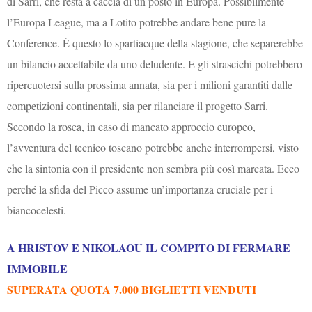
di Sarri, che resta a caccia di un posto in Europa. Possibilmente
l’Europa League, ma a Lotito potrebbe andare bene pure la
Conference. È questo lo spartiacque della stagione, che separerebbe
un bilancio accettabile da uno deludente. E gli strascichi potrebbero
ripercuotersi sulla prossima annata, sia per i milioni garantiti dalle
competizioni continentali, sia per rilanciare il progetto Sarri.
Secondo la rosea, in caso di mancato approccio europeo,
l’avventura del tecnico toscano potrebbe anche interrompersi, visto
che la sintonia con il presidente non sembra più così marcata. Ecco
perché la sfida del Picco assume un’importanza cruciale per i
biancocelesti.
A HRISTOV E NIKOLAOU IL COMPITO DI FERMARE
IMMOBILE
SUPERATA QUOTA 7.000 BIGLIETTI VENDUTI