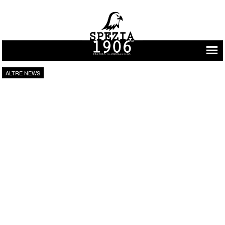
Vai al contenuto
ALTRE NEWS