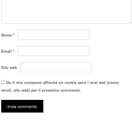
Nome
*
Email
*
Sito web
Do il mio consenso affinché un cookie salvi i miei dati (nome,
email, sito web) per il prossimo commento.