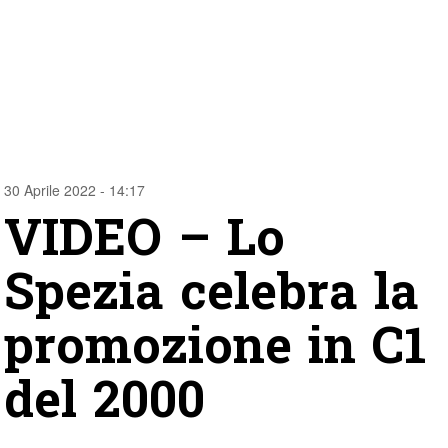
30 Aprile 2022 - 14:17
VIDEO – Lo
Spezia celebra la
promozione in C1
del 2000