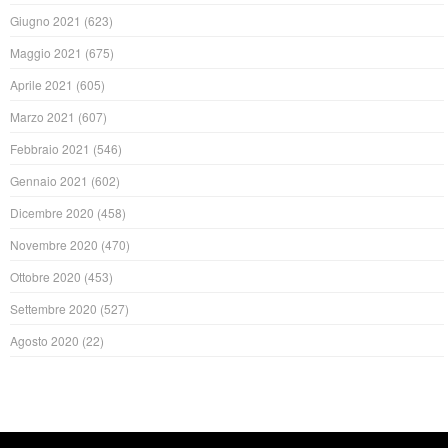
Giugno 2021
(623)
Maggio 2021
(675)
Aprile 2021
(605)
Marzo 2021
(607)
Febbraio 2021
(546)
Gennaio 2021
(602)
Dicembre 2020
(458)
Novembre 2020
(470)
Ottobre 2020
(453)
Settembre 2020
(527)
Agosto 2020
(22)