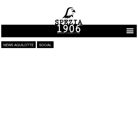
Vai al contenuto
NEWS AQUILOTTE
SOCIAL