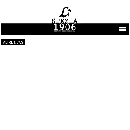
Vai al contenuto
ALTRE NEWS