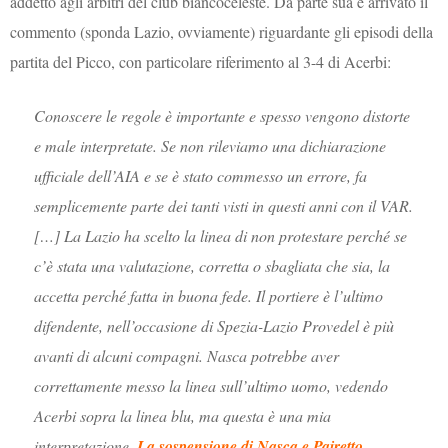
addetto agli arbitri del club biancoceleste. Da parte sua è arrivato il
commento (sponda Lazio, ovviamente) riguardante gli episodi della
partita del Picco, con particolare riferimento al 3-4 di Acerbi:
Conoscere le regole è importante e spesso vengono distorte
e male interpretate. Se non rileviamo una dichiarazione
ufficiale dell’AIA e se è stato commesso un errore, fa
semplicemente parte dei tanti visti in questi anni con il VAR.
[…] La Lazio ha scelto la linea di non protestare perché se
c’è stata una valutazione, corretta o sbagliata che sia, la
accetta perché fatta in buona fede. Il portiere è l’ultimo
difendente, nell’occasione di Spezia-Lazio Provedel è più
avanti di alcuni compagni. Nasca potrebbe aver
correttamente messo la linea sull’ultimo uomo, vedendo
Acerbi sopra la linea blu, ma questa è una mia
interpretazione.
La sospensione di Nasca e Pairetto