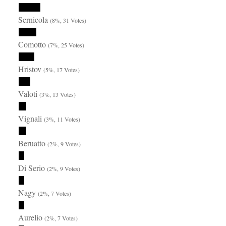
Sernicola
(8%, 31 Votes)
Comotto
(7%, 25 Votes)
Hristov
(5%, 17 Votes)
Valoti
(3%, 13 Votes)
Vignali
(3%, 11 Votes)
Beruatto
(2%, 9 Votes)
Di Serio
(2%, 9 Votes)
Nagy
(2%, 7 Votes)
Aurelio
(2%, 7 Votes)