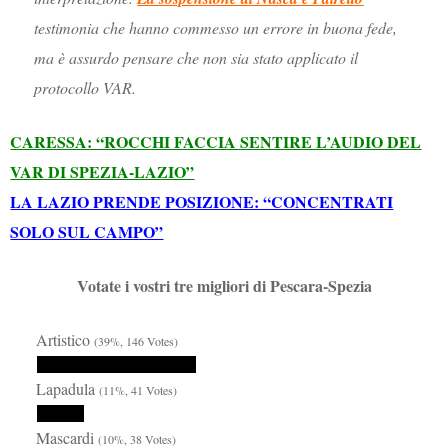
testimonia che hanno commesso un errore in buona fede,
ma è assurdo pensare che non sia stato applicato il
protocollo VAR.
CARESSA: “ROCCHI FACCIA SENTIRE L’AUDIO DEL
VAR DI SPEZIA-LAZIO”
LA LAZIO PRENDE POSIZIONE: “CONCENTRATI
SOLO SUL CAMPO”
Votate i vostri tre migliori di Pescara-Spezia
Artistico
(39%, 146 Votes)
Lapadula
(11%, 41 Votes)
Mascardi
(10%, 38 Votes)