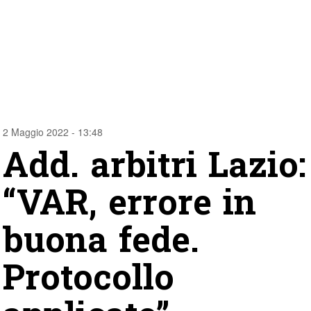
2 Maggio 2022 - 13:48
Add. arbitri Lazio:
“VAR, errore in
buona fede.
Protocollo