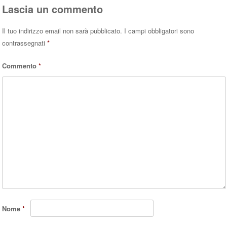
Lascia un commento
Il tuo indirizzo email non sarà pubblicato.
I campi obbligatori sono
contrassegnati
*
Commento
*
Nome
*