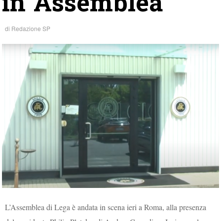
in Assemblea
di
Redazione SP
L’Assemblea di Lega è andata in scena ieri a Roma, alla presenza