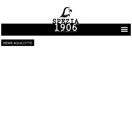
Vai al contenuto
NEWS AQUILOTTE