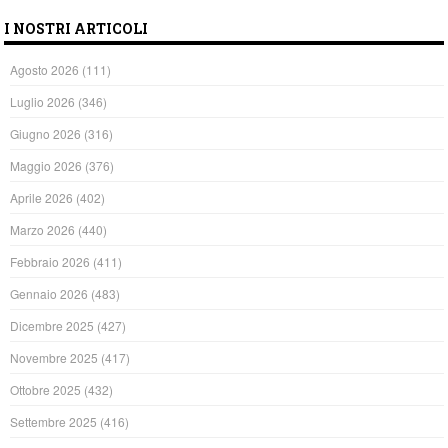
I NOSTRI ARTICOLI
Agosto 2026
(111)
Luglio 2026
(346)
Giugno 2026
(316)
Maggio 2026
(376)
Aprile 2026
(402)
Marzo 2026
(440)
Febbraio 2026
(411)
Gennaio 2026
(483)
Dicembre 2025
(427)
Novembre 2025
(417)
Ottobre 2025
(432)
Settembre 2025
(416)