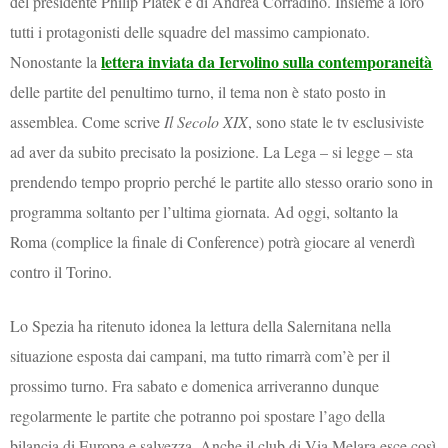
del presidente Philip Platek e di Andrea Corradino. Insieme a loro
tutti i protagonisti delle squadre del massimo campionato.
lettera inviata da Iervolino sulla contemporaneità
Nonostante la
delle partite del penultimo turno, il tema non è stato posto in
assemblea. Come scrive
Il Secolo XIX
, sono state le tv esclusiviste
ad aver da subito precisato la posizione. La Lega – si legge – sta
prendendo tempo proprio perché le partite allo stesso orario sono in
programma soltanto per l’ultima giornata. Ad oggi, soltanto la
Roma (complice la finale di Conference) potrà giocare al venerdì
contro il Torino.
Lo Spezia ha ritenuto idonea la lettura della Salernitana nella
situazione esposta dai campani, ma tutto rimarrà com’è per il
prossimo turno. Fra sabato e domenica arriveranno dunque
regolarmente le partite che potranno poi spostare l’ago della
bilancia di Europa e salvezza. Anche il club di Via Melara esce così