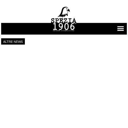
Vai al contenuto
ALTRE NEWS