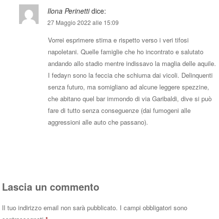
Ilona Perinetti
dice:
27 Maggio 2022 alle 15:09
Vorrei esprimere stima e rispetto verso i veri tifosi
napoletani. Quelle famiglie che ho incontrato e salutato
andando allo stadio mentre indissavo la maglia delle aquile.
I fedayn sono la feccia che schiuma dai vicoli. Delinquenti
senza futuro, ma somigliano ad alcune leggere spezzine,
che abitano quel bar immondo di via Garibaldi, dive si può
fare di tutto senza conseguenze (dai fumogeni alle
aggressioni alle auto che passano).
Rispondi
Lascia un commento
Il tuo indirizzo email non sarà pubblicato.
I campi obbligatori sono