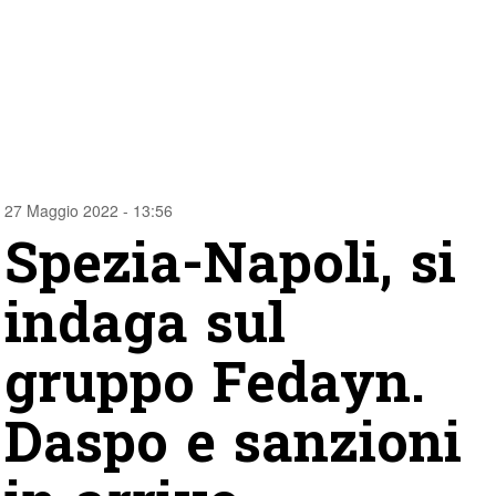
27 Maggio 2022 - 13:56
Spezia-Napoli, si
indaga sul
gruppo Fedayn.
Daspo e sanzioni