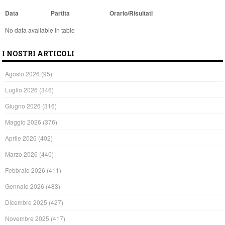
Data
Partita
Orario/Risultati
No data available in table
I NOSTRI ARTICOLI
Agosto 2026
(95)
Luglio 2026
(346)
Giugno 2026
(316)
Maggio 2026
(376)
Aprile 2026
(402)
Marzo 2026
(440)
Febbraio 2026
(411)
Gennaio 2026
(483)
Dicembre 2025
(427)
Novembre 2025
(417)