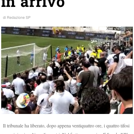
in arrivo
di
Redazione SP
Il tribunale ha liberato, dopo appena ventiquattro ore, i quattro tifosi