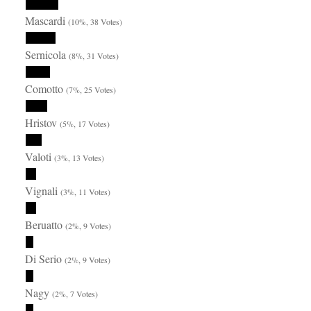
Mascardi
(10%, 38 Votes)
Sernicola
(8%, 31 Votes)
Comotto
(7%, 25 Votes)
Hristov
(5%, 17 Votes)
Valoti
(3%, 13 Votes)
Vignali
(3%, 11 Votes)
Beruatto
(2%, 9 Votes)
Di Serio
(2%, 9 Votes)
Nagy
(2%, 7 Votes)