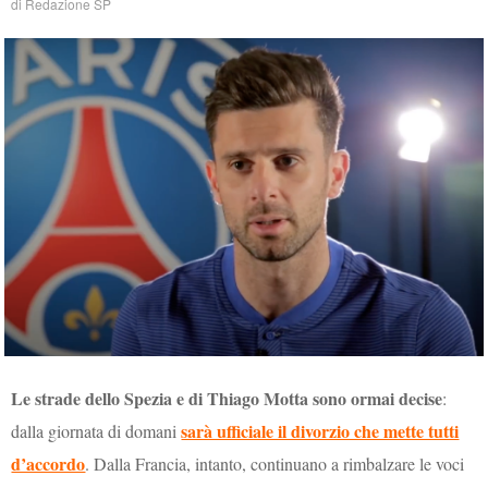
di
Redazione SP
Le strade dello Spezia e di Thiago Motta sono ormai decise
:
sarà ufficiale il divorzio che mette tutti
dalla giornata di domani
d’accordo
. Dalla Francia, intanto, continuano a rimbalzare le voci