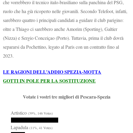
che vorrebbero il tecnico italo-brasiliano sulla panchina del PSG,
ruolo che ha già ricoperto nelle giovanili. Secondo Telefoot, infatti,
sarebbero quattro i principali candidati a guidare il club parigino:
oltre a Thiago ci sarebbero anche Amorim (Sporting), Galtier
(Nizza) e Sergio Conceiçao (Porto). Tuttavia, prima il club dovrà
separarsi da Pochettino, legato al Paris con un contratto fino al
2023.
LE RAGIONI DELL’ADDIO SPEZIA-MOTTA
GOTTI IN POLE PER LA SOSTITUZIONE
Votate i vostri tre migliori di Pescara-Spezia
Artistico
(39%, 146 Votes)
Lapadula
(11%, 41 Votes)