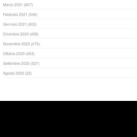
Marzo 2021
(607)
Febbraio 2021
(546)
Gennaio 2021
(602)
Dicembre 2020
(458)
Novembre 2020
(470)
Ottobre 2020
(453)
Settembre 2020
(527)
Agosto 2020
(22)