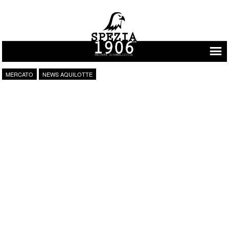
Vai al contenuto
MERCATO
NEWS AQUILOTTE