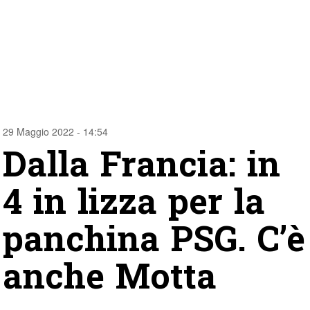
29 Maggio 2022 - 14:54
Dalla Francia: in
4 in lizza per la
panchina PSG. C’è
anche Motta