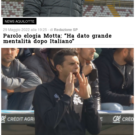
NEWS AQUILOTTE
29 Maggio 2022 alle 19:25 - di
Redazione SP
Parolo elogia Motta: “Ha dato grande
mentalità dopo Italiano”