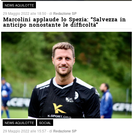
NEWS AQUILOTTE
29 Maggio 2022 alle 18:50 - di
Redazione SP
Marcolini applaude lo Spezia: “Salvezza in
anticipo nonostante le difficoltà”
NEWS AQUILOTTE
SOCIAL
29 Maggio 2022 alle 15:57 - di
Redazione SP