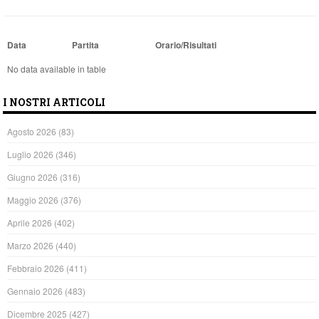
Data
Partita
Orario/Risultati
No data available in table
I NOSTRI ARTICOLI
Agosto 2026
(83)
Luglio 2026
(346)
Giugno 2026
(316)
Maggio 2026
(376)
Aprile 2026
(402)
Marzo 2026
(440)
Febbraio 2026
(411)
Gennaio 2026
(483)
Dicembre 2025
(427)