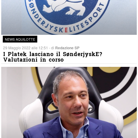
NEWS AQUILOTTE
29 Maggio 2022 alle 12:51 - di
Redazione SP
I Platek lasciano il SønderjyskE?
Valutazioni in corso