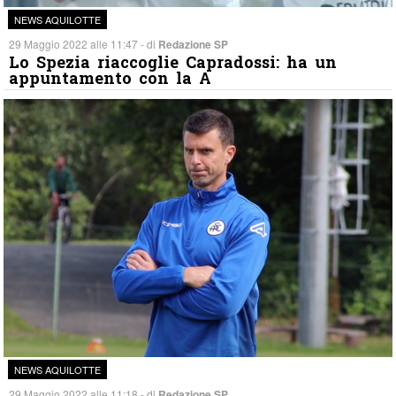
NEWS AQUILOTTE
29 Maggio 2022 alle 11:47 - di
Redazione SP
Lo Spezia riaccoglie Capradossi: ha un
appuntamento con la A
NEWS AQUILOTTE
29 Maggio 2022 alle 11:18 - di
Redazione SP