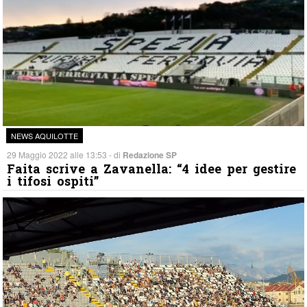
NEWS AQUILOTTE
29 Maggio 2022 alle 13:53 - di
Redazione SP
Faita scrive a Zavanella: “4 idee per gestire
i tifosi ospiti”