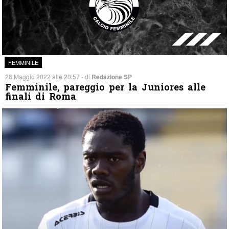
FEMMINILE
28 Maggio 2022 alle 20:57 - di
Redazione SP
Femminile, pareggio per la Juniores alle
finali di Roma