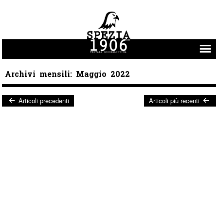
Vai al contenuto
Archivi mensili:
Maggio 2022
Articoli precedenti
Articoli più recenti
Post navigation