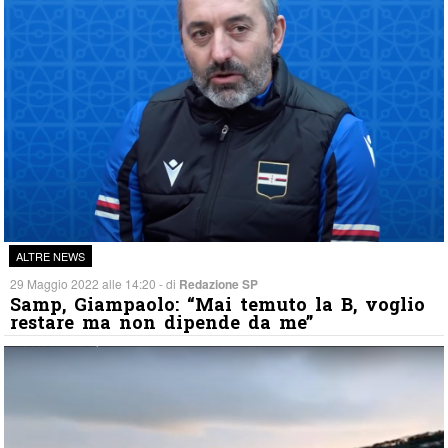
ALTRE NEWS
29 Maggio 2022 alle 14:20 - di
Redazione SP
Samp, Giampaolo: “Mai temuto la B, voglio
restare ma non dipende da me”