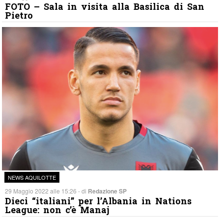
FOTO – Sala in visita alla Basilica di San
Pietro
NEWS AQUILOTTE
29 Maggio 2022 alle 15:26 - di
Redazione SP
Dieci “italiani” per l’Albania in Nations
League: non c’è Manaj