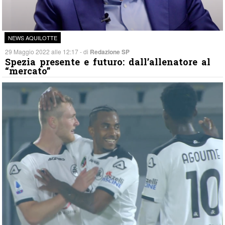
NEWS AQUILOTTE
29 Maggio 2022 alle 12:17 - di
Redazione SP
Spezia presente e futuro: dall’allenatore al
“mercato”