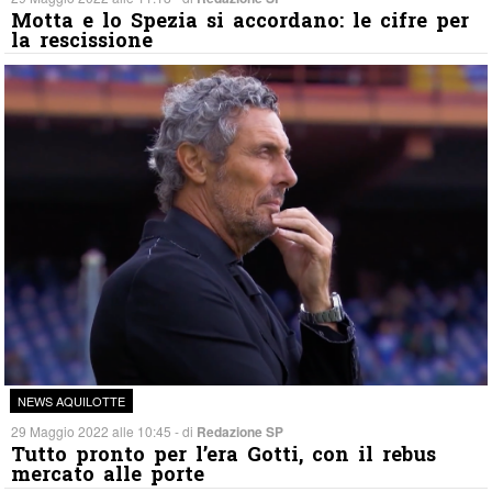
Motta e lo Spezia si accordano: le cifre per
la rescissione
NEWS AQUILOTTE
29 Maggio 2022 alle 10:45 - di
Redazione SP
Tutto pronto per l’era Gotti, con il rebus
mercato alle porte