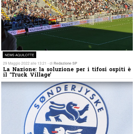
NEWS AQUILOTTE
29 Maggio 2022 alle 13:21 - di
Redazione SP
La Nazione: la soluzione per i tifosi ospiti è
il ‘Truck Village’