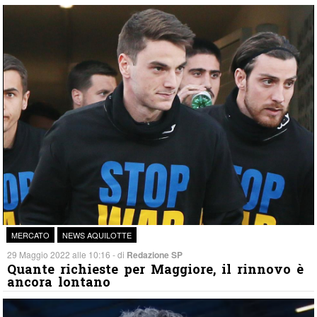
MERCATO
NEWS AQUILOTTE
29 Maggio 2022 alle 10:16 - di
Redazione SP
Quante richieste per Maggiore, il rinnovo è
ancora lontano