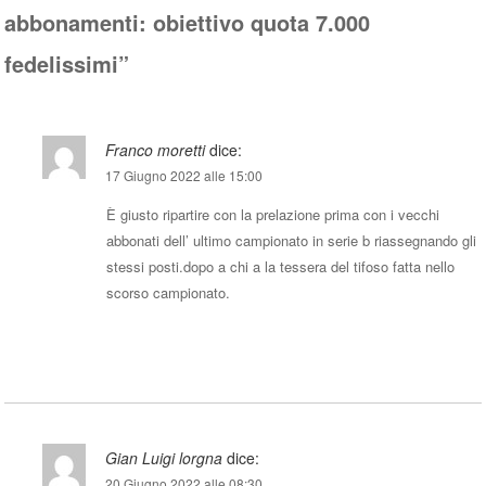
abbonamenti: obiettivo quota 7.000
fedelissimi
”
Franco moretti
dice:
17 Giugno 2022 alle 15:00
È giusto ripartire con la prelazione prima con i vecchi
abbonati dell’ ultimo campionato in serie b riassegnando gli
stessi posti.dopo a chi a la tessera del tifoso fatta nello
scorso campionato.
Rispondi
Gian Luigi lorgna
dice:
20 Giugno 2022 alle 08:30