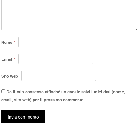
Nome
*
Email
*
Sito web
Do il mio consenso affinché un cookie salvi i miei dati (nome,
email, sito web) per il prossimo commento.