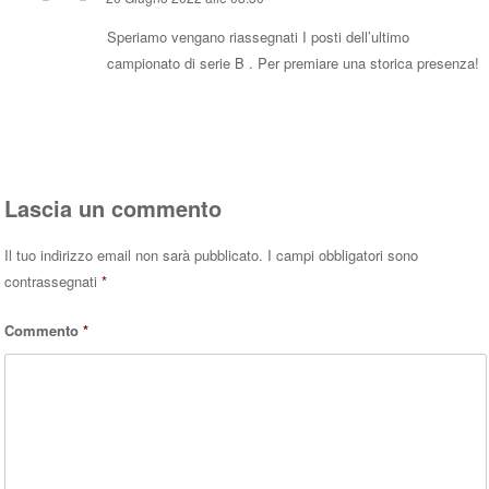
Speriamo vengano riassegnati I posti dell’ultimo
campionato di serie B . Per premiare una storica presenza!
Rispondi
Lascia un commento
Il tuo indirizzo email non sarà pubblicato.
I campi obbligatori sono
contrassegnati
*
Commento
*