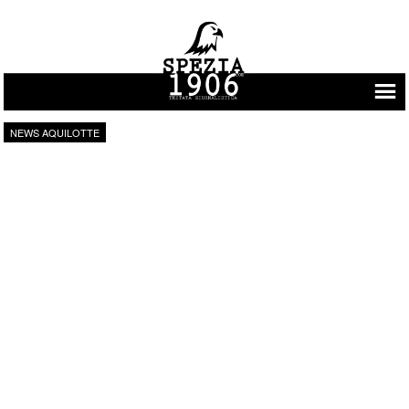
Vai al contenuto
NEWS AQUILOTTE