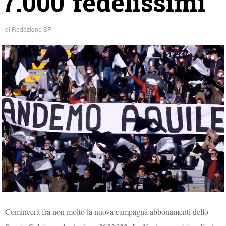
7.000 fedelissimi
di
Redazione SP
Comincerà fra non molto la nuova campagna abbonamenti dello