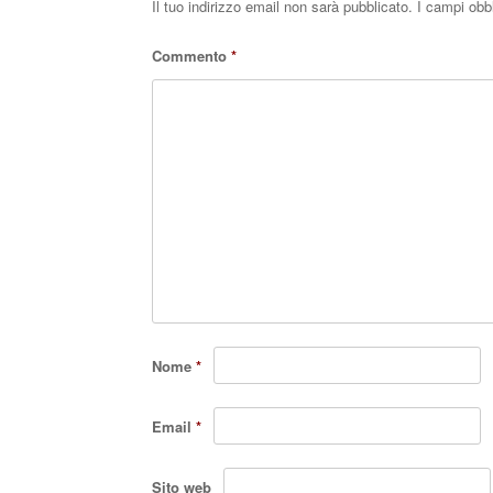
Il tuo indirizzo email non sarà pubblicato.
I campi obb
Commento
*
Nome
*
Email
*
Sito web