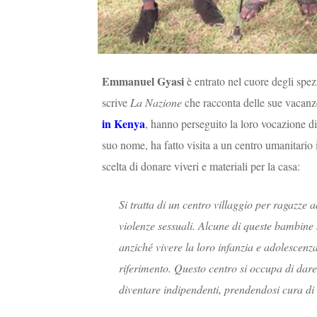
Emmanuel Gyasi
è entrato nel cuore degli spez
scrive
La Nazione
che racconta delle sue vacanze
in Kenya
, hanno perseguito la loro vocazione di
suo nome,
ha fatto visita a un centro umanitar
scelta di donare viveri e materiali per la casa:
Si tratta di un centro villaggio per ragazze 
violenze sessuali. Alcune di queste bambine 
anziché vivere la loro infanzia e adolescen
riferimento. Questo centro si occupa di dar
diventare indipendenti, prendendosi cura di lo