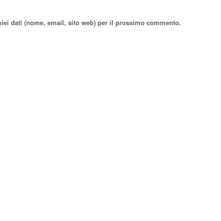
miei dati (nome, email, sito web) per il prossimo commento.