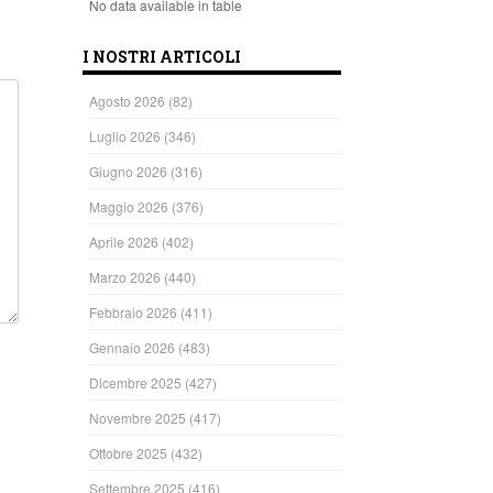
No data available in table
I NOSTRI ARTICOLI
Agosto 2026
(82)
Luglio 2026
(346)
Giugno 2026
(316)
Maggio 2026
(376)
Aprile 2026
(402)
Marzo 2026
(440)
Febbraio 2026
(411)
Gennaio 2026
(483)
Dicembre 2025
(427)
Novembre 2025
(417)
Ottobre 2025
(432)
Settembre 2025
(416)