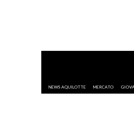
VAI AL CONTENUTO
NEWS AQUILOTTE
MERCATO
GIOVA