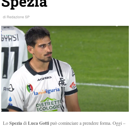
Spezia
di
Redazione SP
Spezia
Luca Gotti
Lo
di
può cominciare a prendere forma. Oggi –