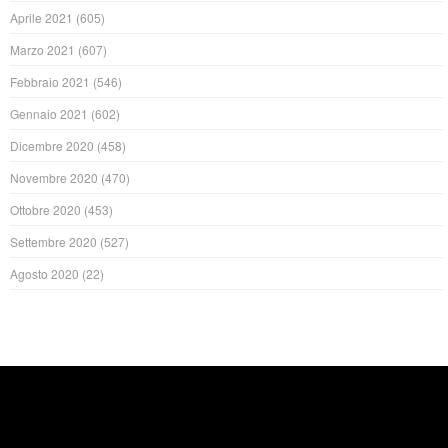
Aprile 2021
(605)
Marzo 2021
(607)
Febbraio 2021
(546)
Gennaio 2021
(602)
Dicembre 2020
(458)
Novembre 2020
(470)
Ottobre 2020
(453)
Settembre 2020
(527)
Agosto 2020
(22)