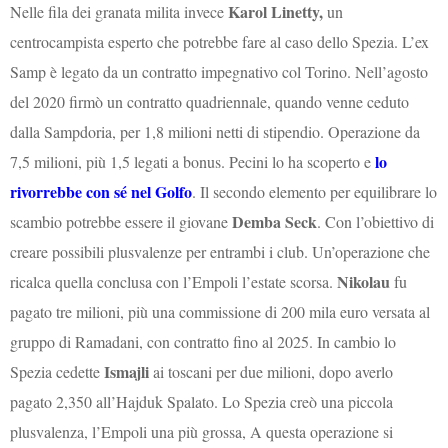
Karol Linetty,
Nelle fila dei granata milita invece
un
centrocampista esperto che potrebbe fare al caso dello Spezia. L’ex
Samp è legato da un contratto impegnativo col Torino. Nell’agosto
del 2020 firmò un contratto quadriennale, quando venne ceduto
dalla Sampdoria, per 1,8 milioni netti di stipendio. Operazione da
lo
7,5 milioni, più 1,5 legati a bonus. Pecini lo ha scoperto e
rivorrebbe con sé nel Golfo
. Il secondo elemento per equilibrare lo
Demba Seck
scambio potrebbe essere il giovane
. Con l’obiettivo di
creare possibili plusvalenze per entrambi i club.
Un’operazione che
Nikolau
ricalca quella conclusa con l’Empoli l’estate scorsa.
fu
pagato tre milioni, più una commissione di 200 mila euro versata al
gruppo di Ramadani, con contratto fino al 2025. In cambio lo
Ismajli
Spezia cedette
ai toscani per due milioni, dopo averlo
pagato 2,350 all’Hajduk Spalato. Lo Spezia creò una piccola
plusvalenza, l’Empoli una più grossa, A questa operazione si