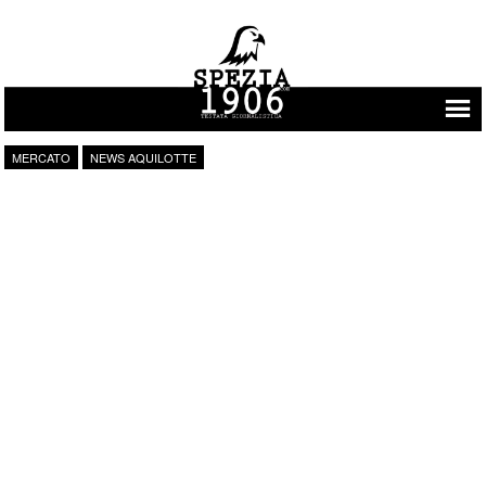
Vai al contenuto
MERCATO
NEWS AQUILOTTE