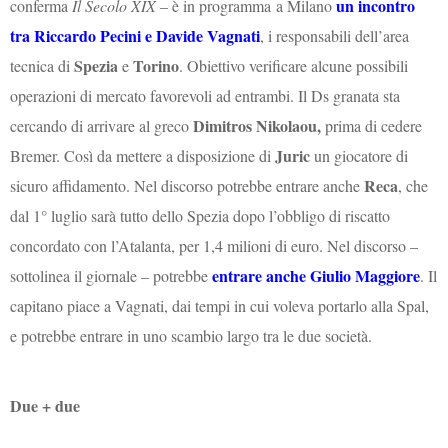
un incontro
conferma
Il Secolo XIX
– è in programma
a Milano
tra Riccardo Pecini e Davide Vagnati
, i responsabili dell’area
Spezia
Torino
tecnica di
e
. Obiettivo verificare alcune possibili
operazioni di mercato favorevoli ad entrambi.
Il Ds granata sta
Dimitros Nikolaou,
cercando di arrivare al greco
prima di cedere
Juric
Bremer. Così da mettere a disposizione di
un giocatore di
Reca
sicuro affidamento. Nel discorso potrebbe entrare anche
, che
dal 1° luglio sarà tutto dello Spezia dopo l’obbligo di riscatto
concordato con l’Atalanta, per 1,4 milioni di euro.
Nel discorso –
entrare anche Giulio Maggiore
sottolinea il giornale – potrebbe
. Il
capitano piace a Vagnati, dai tempi in cui voleva portarlo alla Spal,
e potrebbe entrare in uno scambio largo tra le due società.
Due + due