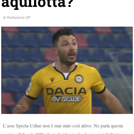
aquilotta?
di
Redazione SP
L’asse Spezia-Udine non è mai stato così attivo. Ne parla questa