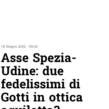
18 Giugno 2022 - 09:24
Asse Spezia-
Udine: due
fedelissimi di
Gotti in ottica