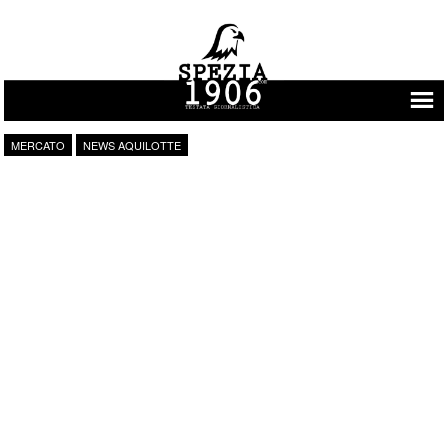
Vai al contenuto
MERCATO
NEWS AQUILOTTE