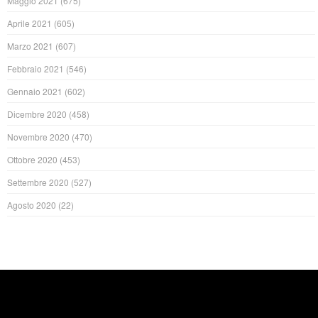
Maggio 2021
(675)
Aprile 2021
(605)
Marzo 2021
(607)
Febbraio 2021
(546)
Gennaio 2021
(602)
Dicembre 2020
(458)
Novembre 2020
(470)
Ottobre 2020
(453)
Settembre 2020
(527)
Agosto 2020
(22)