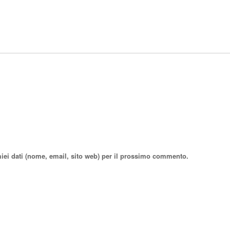
miei dati (nome, email, sito web) per il prossimo commento.