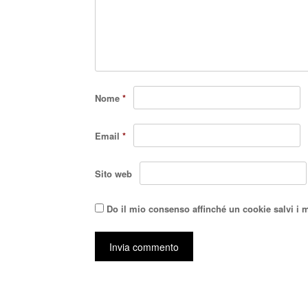
Nome
*
Email
*
Sito web
Do il mio consenso affinché un cookie salvi i 