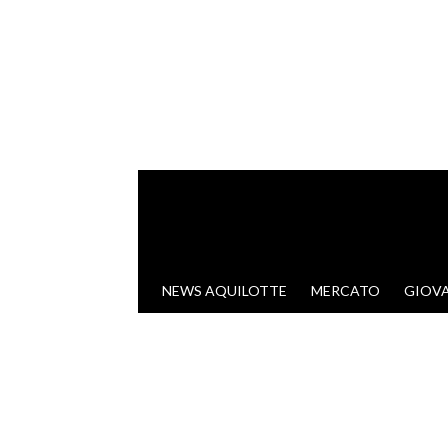
VAI AL CONTENUTO
NEWS AQUILOTTE
MERCATO
GIOVA