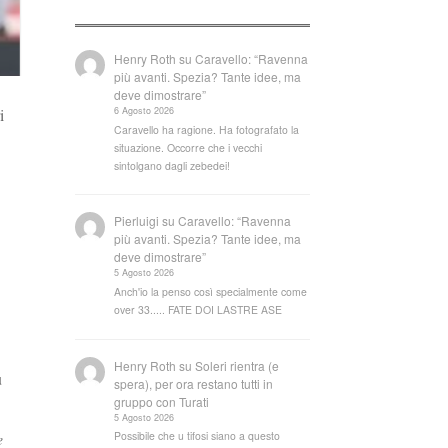
Henry Roth
su
Caravello: “Ravenna
più avanti. Spezia? Tante idee, ma
deve dimostrare”
6 Agosto 2026
i
Caravello ha ragione. Ha fotografato la
situazione. Occorre che i vecchi
sintolgano dagli zebedei!
Pierluigi
su
Caravello: “Ravenna
più avanti. Spezia? Tante idee, ma
deve dimostrare”
5 Agosto 2026
Anch'io la penso così specialmente come
over 33..... FATE DOI LASTRE ASE
Henry Roth
su
Soleri rientra (e
u
spera), per ora restano tutti in
gruppo con Turati
5 Agosto 2026
e
Possibile che u tifosi siano a questo