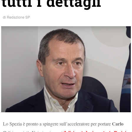
tutti i dettagli
di
Redazione SP
Carlo
Lo Spezia è pronto a spingere sull’acceleratore per portare