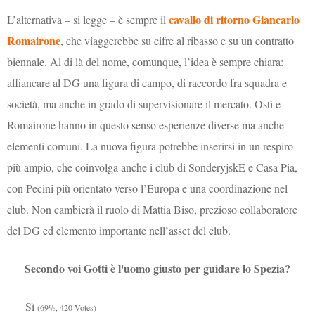
cavallo di ritorno Giancarlo
L’alternativa – si legge – è sempre il
Romairone
, che viaggerebbe su cifre al ribasso e su un contratto
biennale. Al di là del nome, comunque, l’idea è sempre chiara:
affiancare al DG una figura di campo, di raccordo fra squadra e
società, ma anche in grado di supervisionare il mercato. Osti e
Romairone hanno in questo senso esperienze diverse ma anche
elementi comuni. La nuova figura potrebbe inserirsi in un respiro
più ampio, che coinvolga anche i club di SonderyjskE e Casa Pia,
con Pecini più orientato verso l’Europa e una coordinazione nel
club. Non cambierà il ruolo di Mattia Biso, prezioso collaboratore
del DG ed elemento importante nell’asset del club.
Secondo voi Gotti è l'uomo giusto per guidare lo Spezia?
Sì
(69%, 420 Votes)