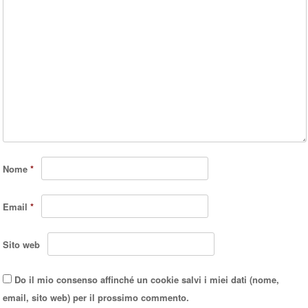
Nome
*
Email
*
Sito web
Do il mio consenso affinché un cookie salvi i miei dati (nome,
email, sito web) per il prossimo commento.