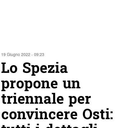
19 Giugno 2022 - 09:23
Lo Spezia
propone un
triennale per
convincere Osti: