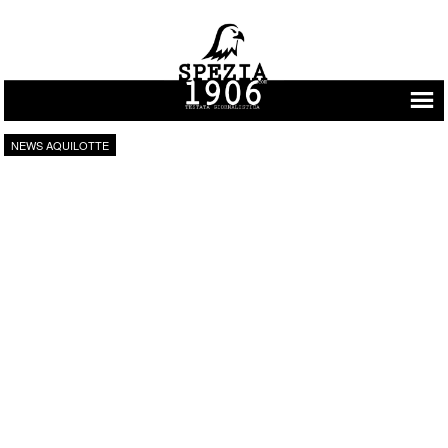
Vai al contenuto
NEWS AQUILOTTE