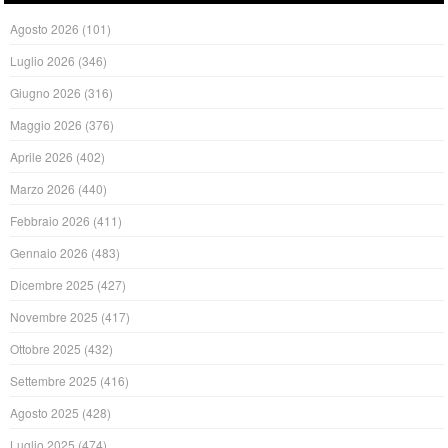
Agosto 2026
(101)
Luglio 2026
(346)
Giugno 2026
(316)
Maggio 2026
(376)
Aprile 2026
(402)
Marzo 2026
(440)
Febbraio 2026
(411)
Gennaio 2026
(483)
Dicembre 2025
(427)
Novembre 2025
(417)
Ottobre 2025
(432)
Settembre 2025
(416)
Agosto 2025
(428)
Luglio 2025
(474)