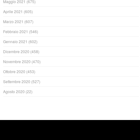
Maggio 2021
(675)
Aprile 2021
(605)
Marzo 2021
(607)
Febbraio 2021
(546)
Gennaio 2021
(602)
Dicembre 2020
(458)
Novembre 2020
(470)
Ottobre 2020
(453)
Settembre 2020
(527)
Agosto 2020
(22)