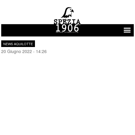
Vai al contenuto
NEWS AQUILOTTE
20 Giugno 2022 - 14:26