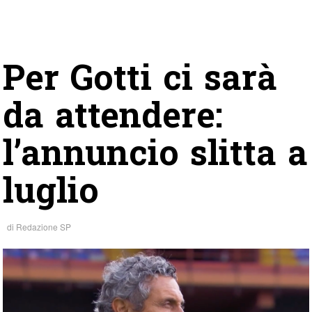
Per Gotti ci sarà
da attendere:
l’annuncio slitta a
luglio
di
Redazione SP