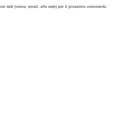
miei dati (nome, email, sito web) per il prossimo commento.