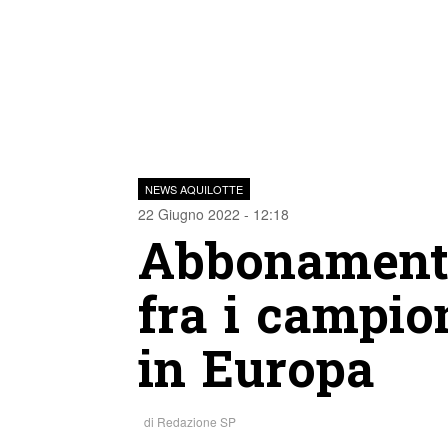
NEWS AQUILOTTE
22 Giugno 2022 - 12:18
Abbonamenti 
fra i campio
in Europa
di
Redazione SP