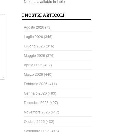
No data available in table
I NOSTRI ARTICOLI
Agosto 2026
(73)
Luglio 2026
(346)
Giugno 2026
(316)
Maggio 2026
(376)
Aprile 2026
(402)
Marzo 2026
(440)
Febbraio 2026
(411)
Gennaio 2026
(483)
Dicembre 2025
(427)
Novembre 2025
(417)
Ottobre 2025
(432)
Settembre 2025
(416)