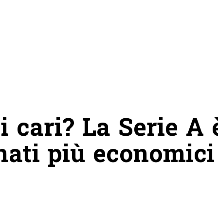
cari? La Serie A 
nati più economici