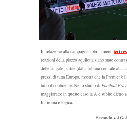
ieri re
In relazione alla campagna abbonamenti
reazioni della piazza aquilotta siano state contra
delle singole partite (dalla tribuna centrale alla 
prezzi di tutta Europa, mostra che la Premier è i
tutto il continente. Nello studio di
Football Pric
maggiorato: in questo caso la A è subito dietro al
fra ironia e logica.
Secondo voi Gott