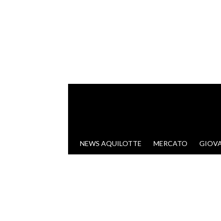
VAI AL CONTENUTO
NEWS AQUILOTTE
MERCATO
GIOVA