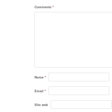
Commento
*
Nome
*
Email
*
Sito web