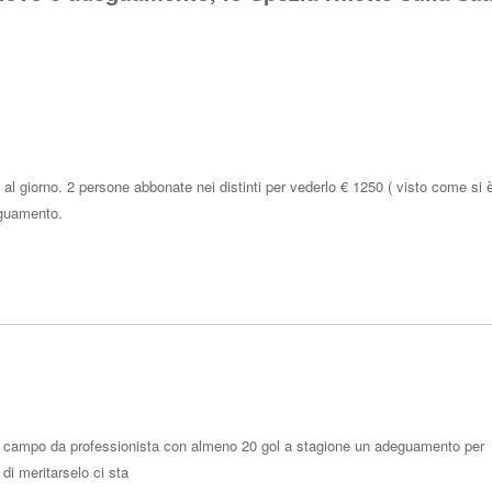
l giorno. 2 persone abbonate nei distinti per vederlo € 1250 ( visto come si 
eguamento.
Rispo
ul campo da professionista con almeno 20 gol a stagione un adeguamento per
 di meritarselo ci sta