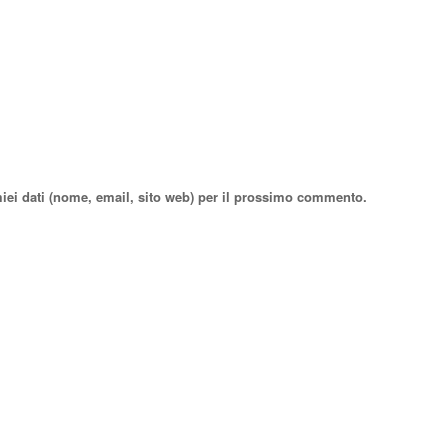
miei dati (nome, email, sito web) per il prossimo commento.