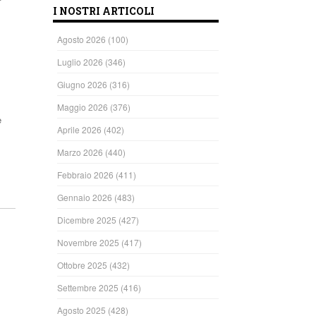
I NOSTRI ARTICOLI
Agosto 2026
(100)
Luglio 2026
(346)
Giugno 2026
(316)
Maggio 2026
(376)
è
Aprile 2026
(402)
Marzo 2026
(440)
ndi
Febbraio 2026
(411)
Gennaio 2026
(483)
Dicembre 2025
(427)
Novembre 2025
(417)
Ottobre 2025
(432)
Settembre 2025
(416)
Agosto 2025
(428)