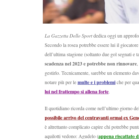
La Gazzetta Dello Sport
dedica oggi un approfon
Secondo la rosea potrebbe essere lui il giocatore
dell’ultima stagione (soltanto due gol segnati e 
scadenza nel 2023 e potrebbe non rinnovare
,
gestirlo. Tecnicamente, sarebbe un elemento dav
multe e i problemi
notare più per le
che per quan
lui nel frattempo si allena forte
.
Il quotidiano ricorda come nell’ultimo giorno del
possibile arrivo del centravanti ormai ex Gen
è altrettanto complicato capire chi potrebbe puntar
appena riscattato 
aquilotti vedono: Agudelo (