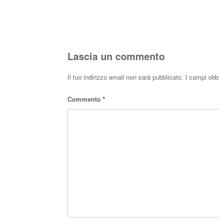
Lascia un commento
Il tuo indirizzo email non sarà pubblicato.
I campi obb
Commento
*