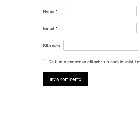
Nome
*
Email
*
Sito web
Do il mio consenso affinché un cookie salvi i 