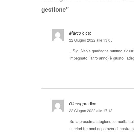
gestione
”
Marco
dice:
22 Giugno 2022 alle 13:05
Il Sig. Nzola guadagna minimo 1200€ a
impegnato l’altro anno) è giusto l’ad
Giuseppe
dice:
22 Giugno 2022 alle 17:18
Se la prossima stagione lo merita s
ulteriori tre anni dopo aver dimostrato