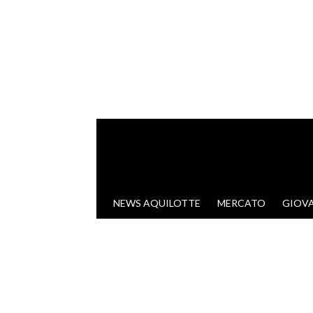
VAI AL CONTENUTO
NEWS AQUILOTTE
MERCATO
GIOVA