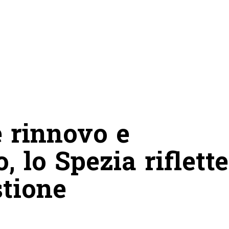
 rinnovo e
 lo Spezia riflette
stione