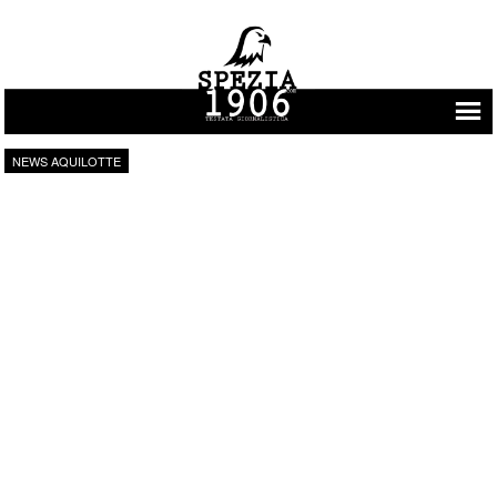
Vai al contenuto
NEWS AQUILOTTE