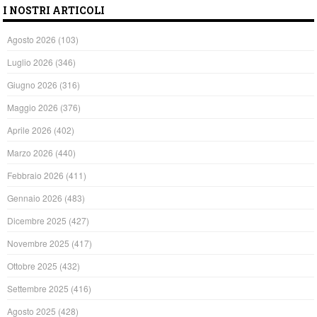
I NOSTRI ARTICOLI
Agosto 2026
(103)
Luglio 2026
(346)
Giugno 2026
(316)
Maggio 2026
(376)
Aprile 2026
(402)
Marzo 2026
(440)
Febbraio 2026
(411)
Gennaio 2026
(483)
Dicembre 2025
(427)
Novembre 2025
(417)
Ottobre 2025
(432)
Settembre 2025
(416)
Agosto 2025
(428)