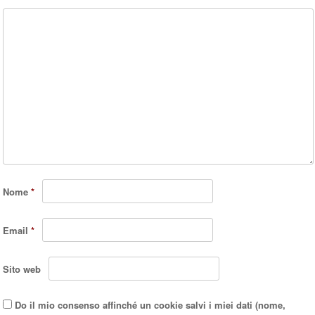
Nome
*
Email
*
Sito web
Do il mio consenso affinché un cookie salvi i miei dati (nome,