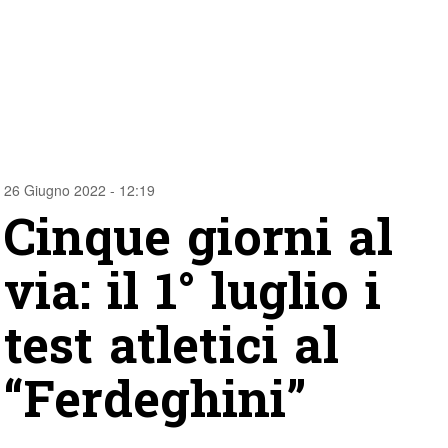
26 Giugno 2022 - 12:19
Cinque giorni al
via: il 1° luglio i
test atletici al
“Ferdeghini”