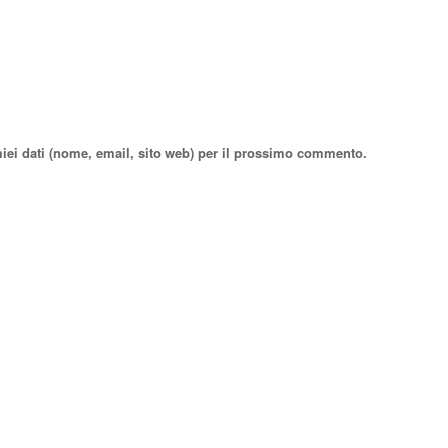
miei dati (nome, email, sito web) per il prossimo commento.