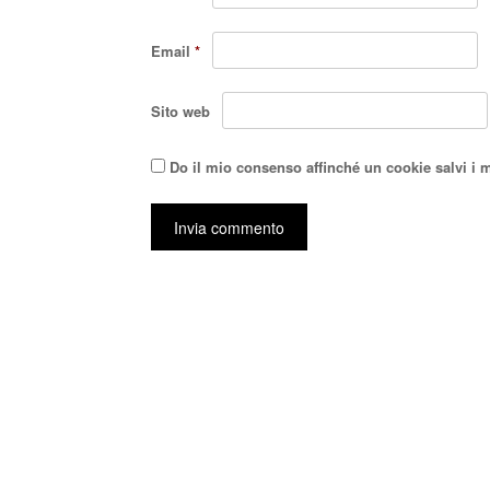
Email
*
Sito web
Do il mio consenso affinché un cookie salvi i 