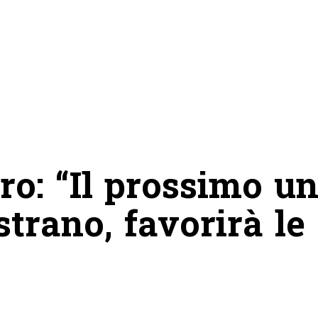
ro: “Il prossimo u
trano, favorirà le