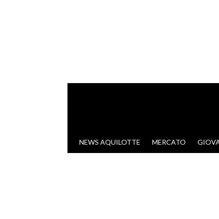
VAI AL CONTENUTO
NEWS AQUILOTTE
MERCATO
GIOVA