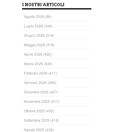
I NOSTRI ARTICOLI
Agosto 2026
(96)
Luglio 2026
(346)
Giugno 2026
(316)
Maggio 2026
(376)
Aprile 2026
(402)
Marzo 2026
(440)
Febbraio 2026
(411)
Gennaio 2026
(483)
Dicembre 2025
(427)
Novembre 2025
(417)
Ottobre 2025
(432)
Settembre 2025
(416)
Agosto 2025
(428)