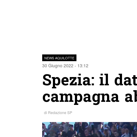
NEWS AQUILOTTE
30 Giugno 2022 - 13:12
Spezia: il da
campagna a
di
Redazione SP