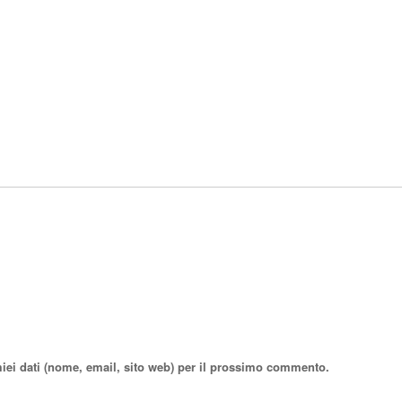
miei dati (nome, email, sito web) per il prossimo commento.