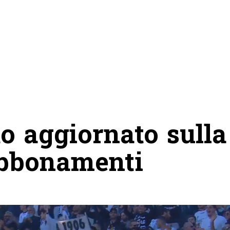
to aggiornato sulla
bbonamenti