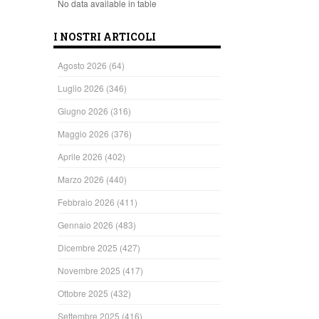
No data available in table
I NOSTRI ARTICOLI
Agosto 2026
(64)
Luglio 2026
(346)
Giugno 2026
(316)
Maggio 2026
(376)
Aprile 2026
(402)
Marzo 2026
(440)
Febbraio 2026
(411)
Gennaio 2026
(483)
Dicembre 2025
(427)
Novembre 2025
(417)
Ottobre 2025
(432)
Settembre 2025
(416)