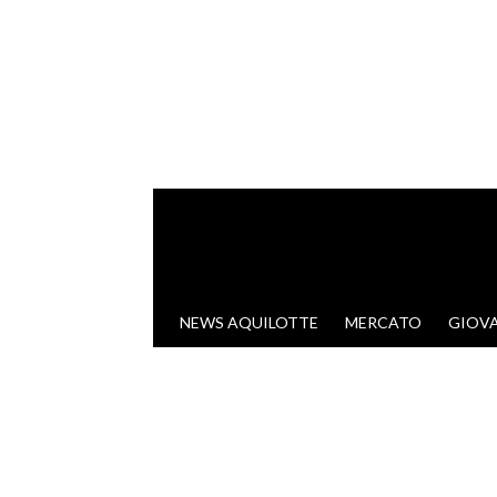
VAI AL CONTENUTO
NEWS AQUILOTTE
MERCATO
GIOVA