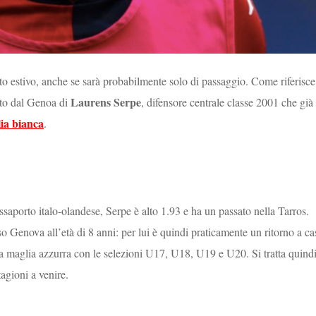
ato estivo, anche se sarà probabilmente solo di passaggio. Come riferisce
Laurens Serpe
isto dal Genoa di
, difensore centrale classe 2001 che già
ia bianca
.
saporto italo-olandese, Serpe è alto 1.93 e ha un passato nella Tarros.
so Genova all’età di 8 anni: per lui è quindi praticamente un ritorno a ca
 la maglia azzurra con le selezioni U17, U18, U19 e U20. Si tratta quind
tagioni a venire.