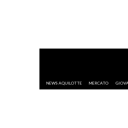
VAI AL CONTENUTO
NEWS AQUILOTTE
MERCATO
GIOVA