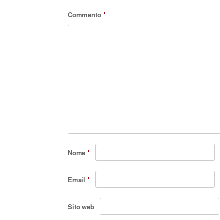
Commento
*
Nome
*
Email
*
Sito web