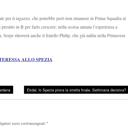
ale per il ragazzo, che potrebbe però non rimanere in Prima Squadra al
 prestito in B per farlo crescere: nella scorsa annata l’esperienza a
 Serpe ritroverà anche il fratello Philip, che già milita nella Primavera
TERESSA ALLO SPEZIA
Gardena
Ekdal, lo Spezia prova la stretta finale. Settimana decisiva?
ligatori sono contrassegnati
*