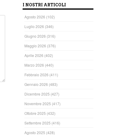
I NOSTRI ARTICOLI
Agosto 2026
(102)
Luglio 2026
(346)
Giugno 2026
(316)
Maggio 2026
(376)
Aprile 2026
(402)
Marzo 2026
(440)
Febbraio 2026
(411)
Gennaio 2026
(483)
Dicembre 2025
(427)
Novembre 2025
(417)
Ottobre 2025
(432)
Settembre 2025
(416)
Agosto 2025
(428)