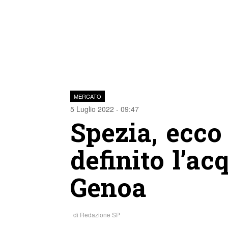
MERCATO
5 Luglio 2022 - 09:47
Spezia, ecco 
definito l’ac
Genoa
di
Redazione SP