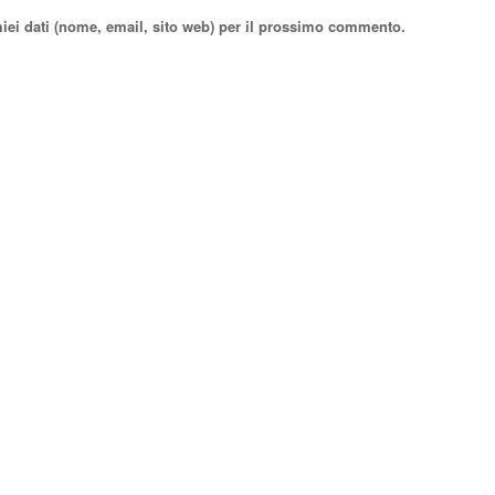
miei dati (nome, email, sito web) per il prossimo commento.