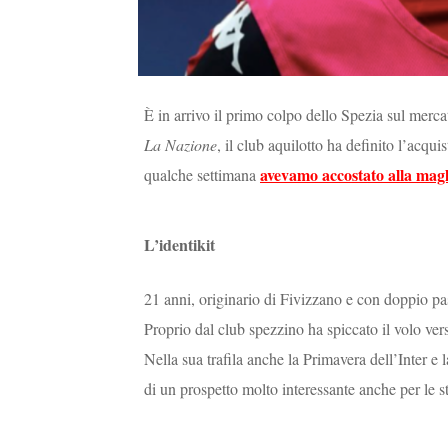
È in arrivo il primo colpo dello Spezia sul merc
La Nazione
, il club aquilotto ha definito l’acqu
avevamo accostato alla magl
qualche settimana
L’identikit
21 anni, originario di Fivizzano e con doppio pas
Proprio dal club spezzino ha spiccato il volo ver
Nella sua trafila anche la Primavera dell’Inter e
di un prospetto molto interessante anche per le s