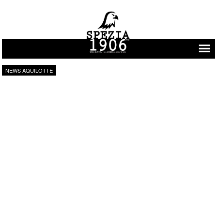
Vai al contenuto
NEWS AQUILOTTE