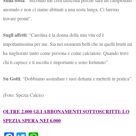
Sulla sosta
: “Secondo me crea difficoltà perché sarà un campionato
anomalo e non ci siamo abituati a una sosta lunga. Ci faremo
trovare pronti”.
Sugli affetti
: “Carolina è la donna della mia vita ed è
importantissima per me. Sia nei momenti belli che in quelli brutti mi
ha migliorato tanto come persona e come calciatore. Quando trovi
chi ti capisce e ti ascolta è importante e sono fortunato”.
Su Gotti
: “Dobbiamo assimilare i suoi dettami e metterli in pratica”.
(
Foto: Spezia Calcio)
OLTRE 2.000 GLI ABBONAMENTI SOTTOSCRITTI: LO
SPEZIA SPERA NEI 6.000