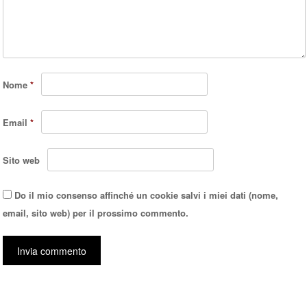
Nome
*
Email
*
Sito web
Do il mio consenso affinché un cookie salvi i miei dati (nome,
email, sito web) per il prossimo commento.