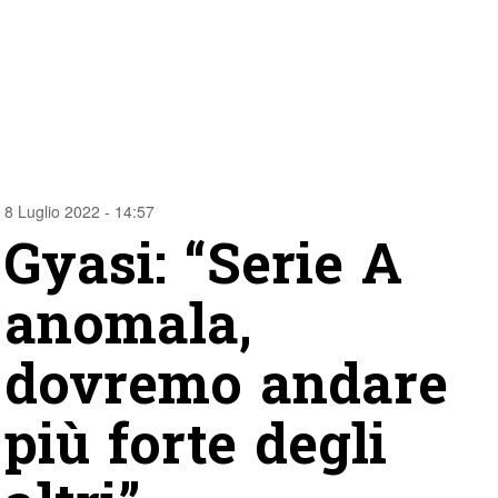
8 Luglio 2022 - 14:57
Gyasi: “Serie A
anomala,
dovremo andare
più forte degli