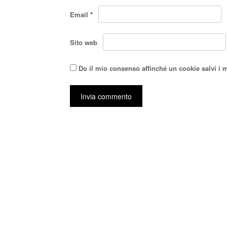
Email
*
Sito web
Do il mio consenso affinché un cookie salvi i 