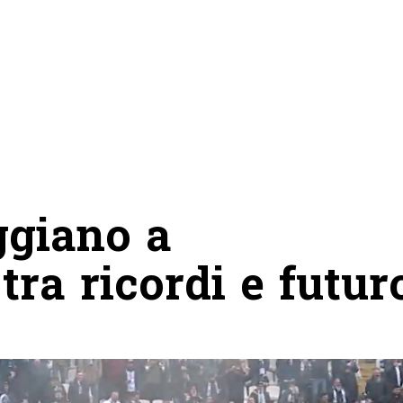
eggiano a
tra ricordi e futur