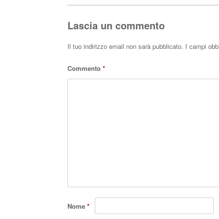
pp
Lascia un commento
Il tuo indirizzo email non sarà pubblicato.
I campi obb
Commento
*
Nome
*