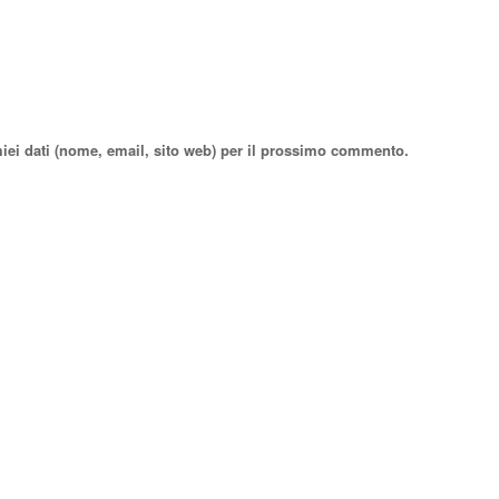
miei dati (nome, email, sito web) per il prossimo commento.