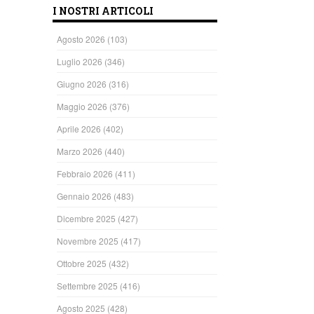
I NOSTRI ARTICOLI
Agosto 2026
(103)
Luglio 2026
(346)
Giugno 2026
(316)
Maggio 2026
(376)
Aprile 2026
(402)
Marzo 2026
(440)
Febbraio 2026
(411)
Gennaio 2026
(483)
Dicembre 2025
(427)
Novembre 2025
(417)
Ottobre 2025
(432)
Settembre 2025
(416)
Agosto 2025
(428)