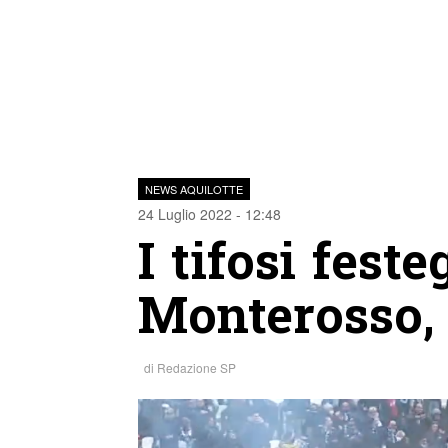
NEWS AQUILOTTE
24 Luglio 2022 - 12:48
I tifosi fest
Monterosso, 
di
Redazione SP