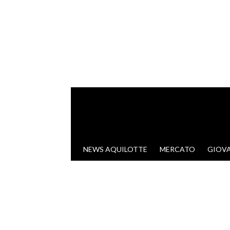
VAI AL CONTENUTO
NEWS AQUILOTTE
MERCATO
GIOVA