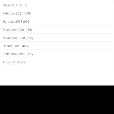
Marzo 2021
(607)
Febbraio 2021
(546)
Gennaio 2021
(602)
Dicembre 2020
(458)
Novembre 2020
(470)
Ottobre 2020
(453)
Settembre 2020
(527)
Agosto 2020
(22)