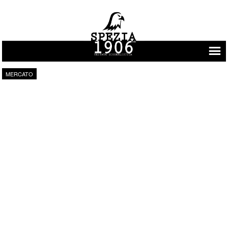
Vai al contenuto
MERCATO