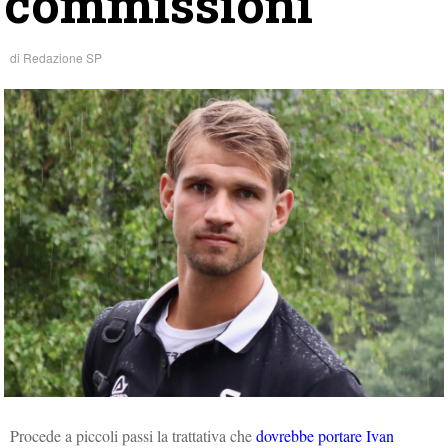
commissioni
di
Redazione SP
Procede a piccoli passi la trattativa che
dovrebbe portare Ivan