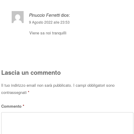
Pinuccio Ferretti
dice:
9 Agosto 2022 alle 23:53
Viene sa noi tranquilli
Rispondi
Lascia un commento
Il tuo indirizzo email non sarà pubblicato.
I campi obbligatori sono
contrassegnati
*
Commento
*