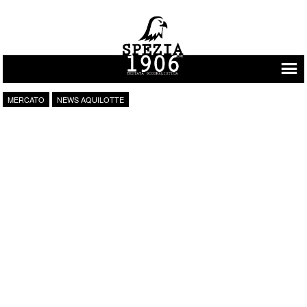
Vai al contenuto
MERCATO
NEWS AQUILOTTE