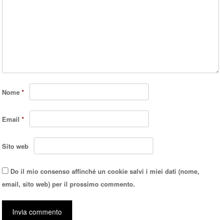
Nome
*
Email
*
Sito web
Do il mio consenso affinché un cookie salvi i miei dati (nome,
email, sito web) per il prossimo commento.