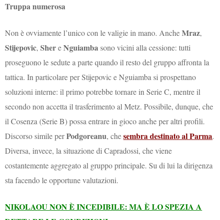
Truppa numerosa
Mraz
Non è ovviamente l’unico con le valigie in mano. Anche
,
Stijepovic
Sher
Nguiamba
,
e
sono vicini alla cessione: tutti
proseguono le sedute a parte quando il resto del gruppo affronta la
tattica. In particolare per Stijepovic e Nguiamba si prospettano
soluzioni interne: il primo potrebbe tornare in Serie C, mentre il
secondo non accetta il trasferimento al Metz. Possibile, dunque, che
il Cosenza (Serie B) possa entrare in gioco anche per altri profili.
Podgoreanu
sembra destinato al Parma
Discorso simile per
, che
.
Diversa, invece, la situazione di Capradossi, che viene
costantemente aggregato al gruppo principale. Su di lui la dirigenza
sta facendo le opportune valutazioni.
NIKOLAOU NON È INCEDIBILE: MA È LO SPEZIA A