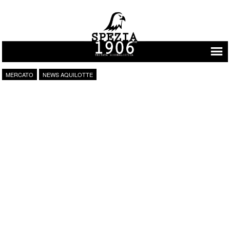
Vai al contenuto
MERCATO
NEWS AQUILOTTE