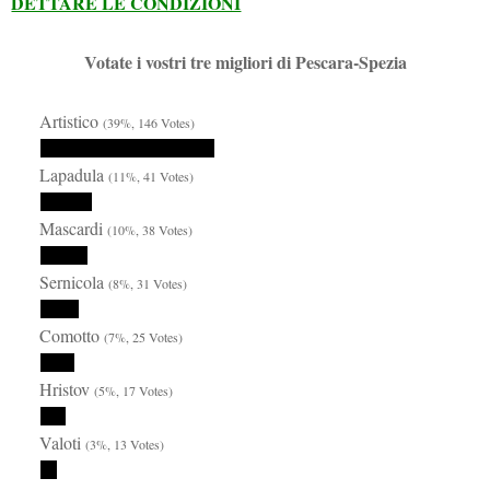
DETTARE LE CONDIZIONI
Votate i vostri tre migliori di Pescara-Spezia
Artistico
(39%, 146 Votes)
Lapadula
(11%, 41 Votes)
Mascardi
(10%, 38 Votes)
Sernicola
(8%, 31 Votes)
Comotto
(7%, 25 Votes)
Hristov
(5%, 17 Votes)
Valoti
(3%, 13 Votes)