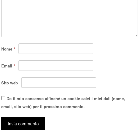
Nome
*
Email
*
Sito web
Do il mio consenso affinché un cookie salvi i miei dati (nome,
email, sito web) per il prossimo commento.