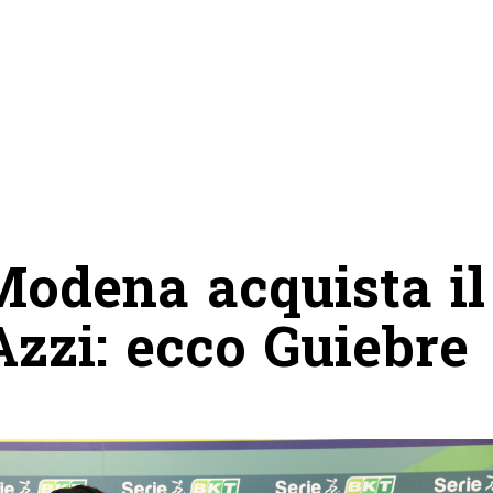
 Modena acquista il
Azzi: ecco Guiebre