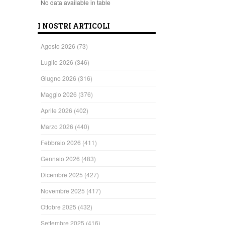
No data available in table
I NOSTRI ARTICOLI
Agosto 2026
(73)
Luglio 2026
(346)
Giugno 2026
(316)
Maggio 2026
(376)
Aprile 2026
(402)
Marzo 2026
(440)
Febbraio 2026
(411)
Gennaio 2026
(483)
Dicembre 2025
(427)
Novembre 2025
(417)
Ottobre 2025
(432)
Settembre 2025
(416)