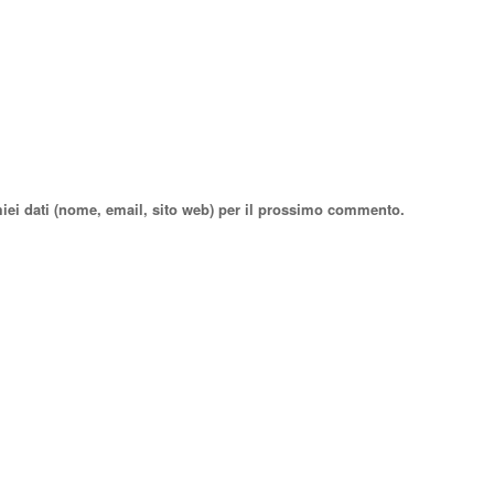
miei dati (nome, email, sito web) per il prossimo commento.