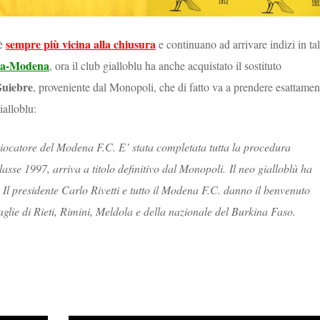
sempre più vicina alla chiusura
è
e continuano ad arrivare indizi in tal
enza-Modena
, ora il club gialloblu ha anche acquistato il sostituto
uiebre
, proveniente dal Monopoli, che di fatto va a prendere esattamen
gialloblu:
iocatore del Modena F.C. E’ stata completata tutta la procedura
lasse 1997, arriva a titolo definitivo dal Monopoli. Il neo gialloblù ha
 Il presidente Carlo Rivetti e tutto il Modena F.C. danno il benvenuto
glie di Rieti, Rimini, Meldola e della nazionale del Burkina Faso.