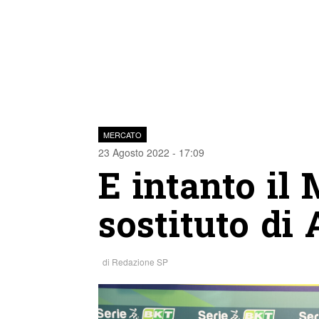
MERCATO
23 Agosto 2022 - 17:09
E intanto il
sostituto di 
di
Redazione SP