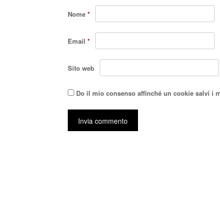
Nome
*
Email
*
Sito web
Do il mio consenso affinché un cookie salvi i 