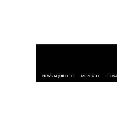
VAI AL CONTENUTO
NEWS AQUILOTTE
MERCATO
GIOVA