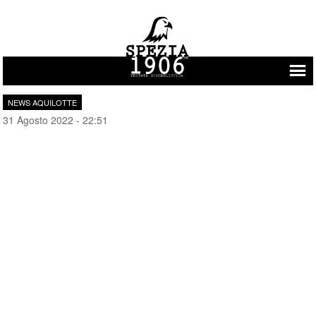
Vai al contenuto
NEWS AQUILOTTE
31 Agosto 2022 - 22:51