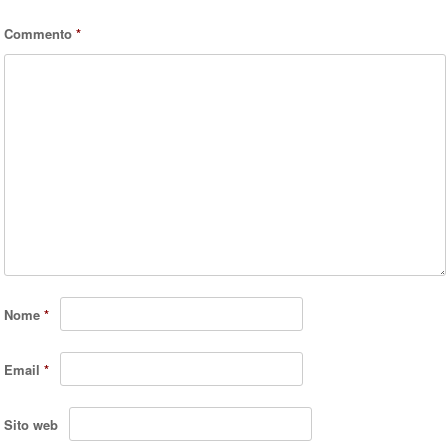
Commento
*
Nome
*
Email
*
Sito web