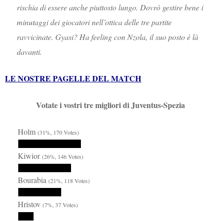
rischia di essere anche piuttosto lungo. Dovrò gestire bene i
minutaggi dei giocatori nell’ottica delle tre partite
ravvicinate. Gyasi? Ha feeling con Nzola, il suo posto è là
davanti.
LE NOSTRE PAGELLE DEL MATCH
Votate i vostri tre migliori di Juventus-Spezia
Holm
(31%, 170 Votes)
Kiwior
(26%, 146 Votes)
Bourabia
(21%, 118 Votes)
Hristov
(7%, 37 Votes)