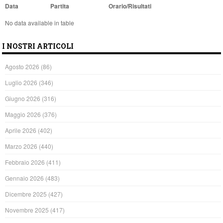
Data
Partita
Orario/Risultati
No data available in table
I NOSTRI ARTICOLI
Agosto 2026
(86)
Luglio 2026
(346)
Giugno 2026
(316)
Maggio 2026
(376)
Aprile 2026
(402)
Marzo 2026
(440)
Febbraio 2026
(411)
Gennaio 2026
(483)
Dicembre 2025
(427)
Novembre 2025
(417)