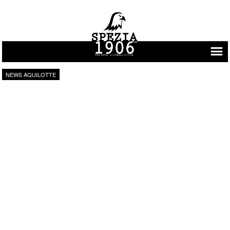
Vai al contenuto
NEWS AQUILOTTE