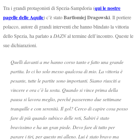
qui le nostre
Tra i grandi protagonisti di Spezia-Sampdoria (
pagelle delle Aquile
Bartlomiej Dragowski
) c’è stato
. Il portiere
polacco, autore di grandi interventi che hanno blindato la vittoria
dello Spezia, ha parlato a
DAZN
al termine dell’incontro. Queste le
sue dichiarazioni.
Quelli davanti a me hanno corso tanto e fatto una grande
partita. Io ci ho solo messo qualcosa di mio. La vittoria è
pesante, tutte le partite sono importanti. Siamo riusciti a
vincere e ora c’è la sosta. Quando si vince prima della
pausa si lavora meglio, perché passeremo due settimane
tranquille e con serenità. Il gol? Cerco di capire cosa posso
fare di più quando subisco delle reti, Sabiri è stato
bravissimo e ha un gran piede. Devo fare di tutto per
parare i tiri, per questo mi alleno. Lui è stato bravo ma