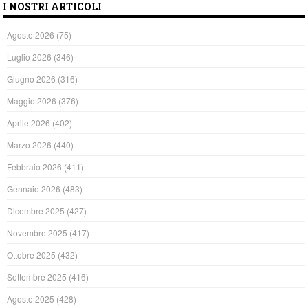
I NOSTRI ARTICOLI
Agosto 2026
(75)
Luglio 2026
(346)
Giugno 2026
(316)
Maggio 2026
(376)
Aprile 2026
(402)
Marzo 2026
(440)
Febbraio 2026
(411)
Gennaio 2026
(483)
Dicembre 2025
(427)
Novembre 2025
(417)
Ottobre 2025
(432)
Settembre 2025
(416)
Agosto 2025
(428)