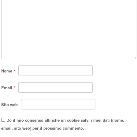
Nome
*
Email
*
Sito web
Do il mio consenso affinché un cookie salvi i miei dati (nome,
email, sito web) per il prossimo commento.