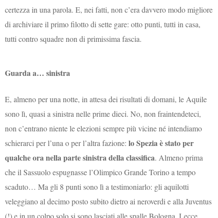
certezza in una parola. E, nei fatti, non c’era davvero modo migliore
di archiviare il primo filotto di sette gare: otto punti, tutti in casa,
tutti contro squadre non di primissima fascia.
Guarda a… sinistra
E, almeno per una notte, in attesa dei risultati di domani, le Aquile
sono lì, quasi a sinistra nelle prime dieci. No, non fraintendeteci,
non c’entrano niente le elezioni sempre più vicine né intendiamo
lo Spezia è stato per
schierarci per l’una o per l’altra fazione:
qualche ora nella parte sinistra della classifica
. Almeno prima
che il Sassuolo espugnasse l’Olimpico Grande Torino a tempo
scaduto… Ma gli 8 punti sono lì a testimoniarlo: gli aquilotti
veleggiano al decimo posto subito dietro ai neroverdi e alla Juventus
(!) e in un colpo solo si sono lasciati alle spalle Bologna, Lecce,