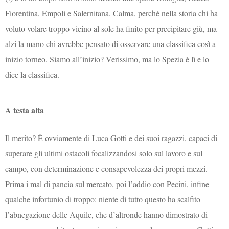
Fiorentina, Empoli e Salernitana. Calma, perché nella storia chi ha
voluto volare troppo vicino al sole ha finito per precipitare giù, ma
alzi la mano chi avrebbe pensato di osservare una classifica così a
inizio torneo. Siamo all’inizio? Verissimo, ma lo Spezia è lì e lo
dice la classifica.
A testa alta
Il merito? È ovviamente di Luca Gotti e dei suoi ragazzi, capaci di
superare gli ultimi ostacoli focalizzandosi solo sul lavoro e sul
campo, con determinazione e consapevolezza dei propri mezzi.
Prima i mal di pancia sul mercato, poi l’addio con Pecini, infine
qualche infortunio di troppo: niente di tutto questo ha scalfito
l’abnegazione delle Aquile, che d’altronde hanno dimostrato di