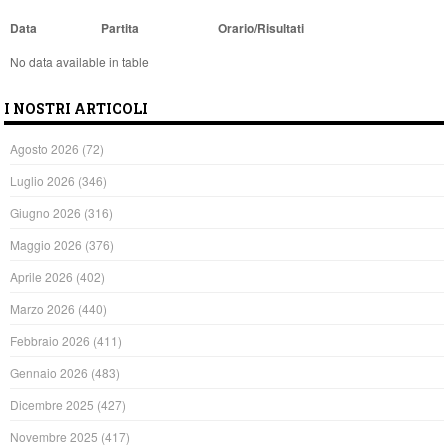
Data
Partita
Orario/Risultati
No data available in table
I NOSTRI ARTICOLI
Agosto 2026
(72)
Luglio 2026
(346)
Giugno 2026
(316)
Maggio 2026
(376)
Aprile 2026
(402)
Marzo 2026
(440)
Febbraio 2026
(411)
Gennaio 2026
(483)
Dicembre 2025
(427)
Novembre 2025
(417)