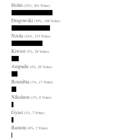
Holm
(32%, 201 Votes)
Dragowski
(30%, 188 Votes)
Nzola
(24%, 153 Votes)
Kiwior
(5%, 29 Votes)
Ampadu
(4%, 26 Votes)
Bourabia
(3%, 17 Votes)
Nikolaou
(1%, 8 Votes)
Gyasi
(1%, 7 Votes)
Bastoni
(0%, 2 Votes)