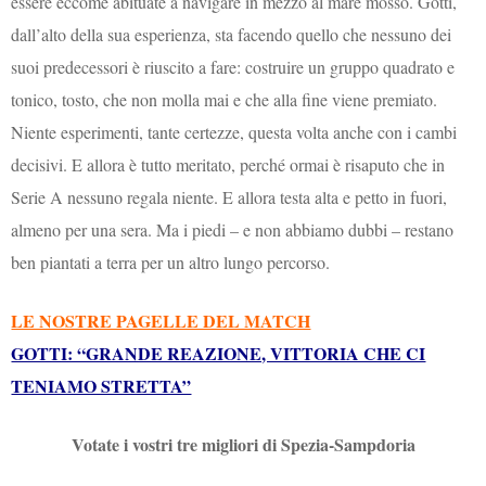
essere eccome abituate a navigare in mezzo al mare mosso. Gotti,
dall’alto della sua esperienza, sta facendo quello che nessuno dei
suoi predecessori è riuscito a fare: costruire un gruppo quadrato e
tonico, tosto, che non molla mai e che alla fine viene premiato.
Niente esperimenti, tante certezze, questa volta anche con i cambi
decisivi. E allora è tutto meritato, perché ormai è risaputo che in
Serie A nessuno regala niente. E allora testa alta e petto in fuori,
almeno per una sera. Ma i piedi – e non abbiamo dubbi – restano
ben piantati a terra per un altro lungo percorso.
LE NOSTRE PAGELLE DEL MATCH
GOTTI: “GRANDE REAZIONE, VITTORIA CHE CI
TENIAMO STRETTA”
Votate i vostri tre migliori di Spezia-Sampdoria