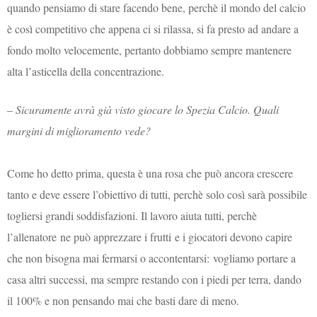
quando pensiamo di stare facendo bene, perchè il mondo del calcio
è così competitivo che appena ci si rilassa, si fa presto ad andare a
fondo molto velocemente, pertanto dobbiamo sempre mantenere
alta l’asticella della concentrazione.
–
Sicuramente avrà già visto giocare lo Spezia Calcio. Quali
margini di miglioramento vede?
Come ho detto prima, questa è una rosa che può ancora crescere
tanto e deve essere l’obiettivo di tutti, perchè solo così sarà possibile
togliersi grandi soddisfazioni. Il lavoro aiuta tutti, perchè
l’allenatore ne può apprezzare i frutti e i giocatori devono capire
che non bisogna mai fermarsi o accontentarsi: vogliamo portare a
casa altri successi, ma sempre restando con i piedi per terra, dando
il 100% e non pensando mai che basti dare di meno.