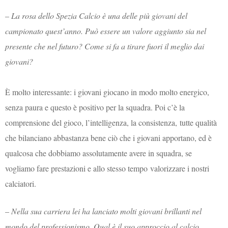
–
La rosa dello Spezia Calcio è una delle più giovani del
campionato quest’anno. Può essere un valore aggiunto sia nel
presente che nel futuro? Come si fa a tirare fuori il meglio dai
giovani?
È molto interessante: i giovani giocano in modo molto energico,
senza paura e questo è positivo per la squadra. Poi c’è la
comprensione del gioco, l’intelligenza, la consistenza, tutte qualità
che bilanciano abbastanza bene ciò che i giovani apportano, ed è
qualcosa che dobbiamo assolutamente avere in squadra, se
vogliamo fare prestazioni e allo stesso tempo valorizzare i nostri
calciatori.
–
Nella sua carriera lei ha lanciato molti giovani brillanti nel
mondo del professionismo. Qual è il suo approccio al calcio