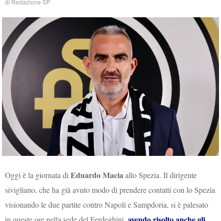
di
Redazione SP
Eduardo Macia
Oggi è la giornata di
allo Spezia. Il dirigente
sivigliano, che ha già avuto modo di prendere contatti con lo Spezia
visionando le due partite contro Napoli e Sampdoria, si è palesato
avendo risolto anche gli
in queste ore nella sede del Ferdeghini,