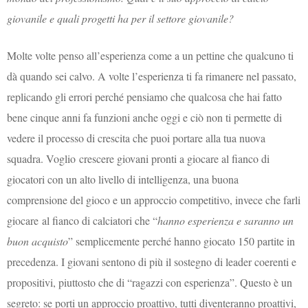
giovanile e quali progetti ha per il settore giovanile?
Molte volte penso all’esperienza come a un pettine che qualcuno ti
dà quando sei calvo. A volte l’esperienza ti fa rimanere nel passato,
replicando gli errori perché pensiamo che qualcosa che hai fatto
bene cinque anni fa funzioni anche oggi e ciò non ti permette di
vedere il processo di crescita che puoi portare alla tua nuova
squadra. Voglio crescere giovani pronti a giocare al fianco di
giocatori con un alto livello di intelligenza, una buona
comprensione del gioco e un approccio competitivo, invece che farli
giocare al fianco di calciatori che “
hanno esperienza e saranno un
buon acquisto
” semplicemente perché hanno giocato 150 partite in
precedenza. I giovani sentono di più il sostegno di leader coerenti e
propositivi, piuttosto che di “ragazzi con esperienza”. Questo è un
segreto: se porti un approccio proattivo, tutti diventeranno proattivi,