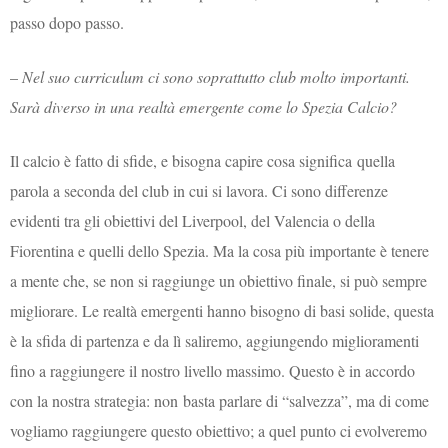
passo dopo passo.
–
Nel suo curriculum ci sono soprattutto club molto importanti.
Sarà diverso in una realtà emergente come lo Spezia Calcio?
Il calcio è fatto di sfide, e bisogna capire cosa significa quella
parola a seconda del club in cui si lavora. Ci sono differenze
evidenti tra gli obiettivi del Liverpool, del Valencia o della
Fiorentina e quelli dello Spezia. Ma la cosa più importante è tenere
a mente che, se non si raggiunge un obiettivo finale, si può sempre
migliorare. Le realtà emergenti hanno bisogno di basi solide, questa
è la sfida di partenza e da lì saliremo, aggiungendo miglioramenti
fino a raggiungere il nostro livello massimo. Questo è in accordo
con la nostra strategia: non basta parlare di “salvezza”, ma di come
vogliamo raggiungere questo obiettivo; a quel punto ci evolveremo