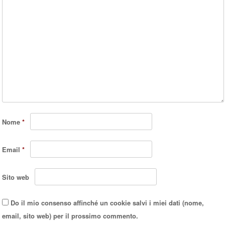
Nome
*
Email
*
Sito web
Do il mio consenso affinché un cookie salvi i miei dati (nome,
email, sito web) per il prossimo commento.