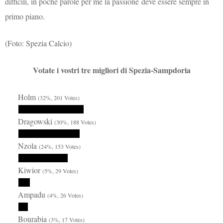
difficili, in poche parole per me la passione deve essere sempre in
primo piano.
(Foto: Spezia Calcio)
Votate i vostri tre migliori di Spezia-Sampdoria
Holm
(32%, 201 Votes)
Dragowski
(30%, 188 Votes)
Nzola
(24%, 153 Votes)
Kiwior
(5%, 29 Votes)
Ampadu
(4%, 26 Votes)
Bourabia
(3%, 17 Votes)