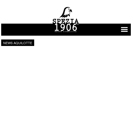
Vai al contenuto
NEWS AQUILOTTE