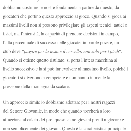
dobbiamo costruire le nostre fondamenta a partire da questo, da
giocatori che portino questo approccio al gioco. Quando si gioca ai
massimi livelli non si possono privilegiare gli aspetti tecnici, tattici o
fisici, ma l’intensità, la capacità di prendere decisioni in campo,
l’alta percentuale di successo nelle giocate: in parole povere, un
club deve “
pagare per la testa e il cervello, non solo per i piedi
“.
Quando si ottiene questo risultato, si porta l’intera macchina al
livello successivo e la si può far evolvere al massimo livello, poiché i
giocatori si divertono a competere e non hanno in mente la
pressione della montagna da scalare.
Un approccio simile lo dobbiamo adottare per i nostri ragazzi
del Settore Giovanile, in modo che quando toccherà a loro
affacciarsi al calcio dei pro, questi siano giovani pronti a giocare e
non semplicemente dei giovani. Questa è la caratteristica principale