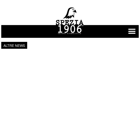
Vai al contenuto
ALTRE NEWS