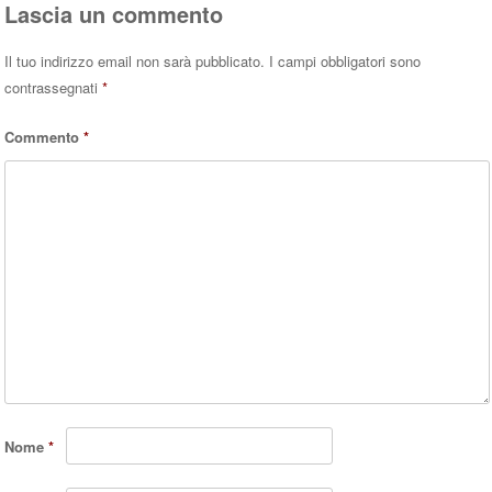
Lascia un commento
Il tuo indirizzo email non sarà pubblicato.
I campi obbligatori sono
contrassegnati
*
Commento
*
Nome
*