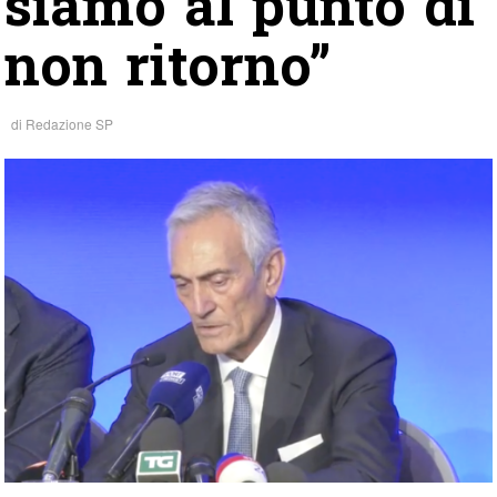
siamo al punto di
non ritorno”
di
Redazione SP