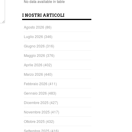
No data available in table
I NOSTRI ARTICOLI
Agosto 2026
(86)
Luglio 2026
(346)
Giugno 2026
(316)
Maggio 2026
(376)
Aprile 2026
(402)
Marzo 2026
(440)
Febbraio 2026
(411)
Gennaio 2026
(483)
Dicembre 2025
(427)
Novembre 2025
(417)
Ottobre 2025
(432)
Settembre 2025
(416)