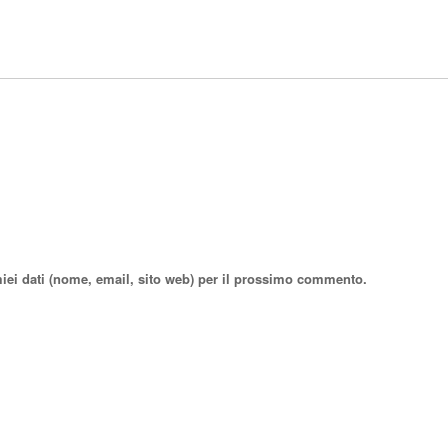
miei dati (nome, email, sito web) per il prossimo commento.