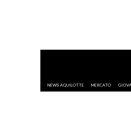
VAI AL CONTENUTO
NEWS AQUILOTTE
MERCATO
GIOVA