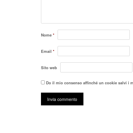
Nome
*
Email
*
Sito web
Do il mio consenso affinché un cookie salvi i 