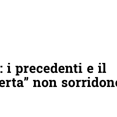
 i precedenti e il
ferta” non sorridon