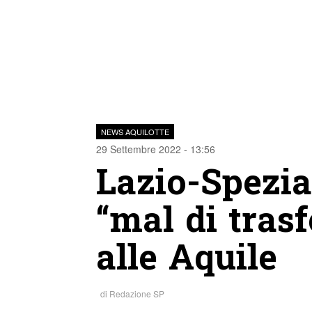
NEWS AQUILOTTE
29 Settembre 2022 - 13:56
Lazio-Spezia:
“mal di tras
alle Aquile
di
Redazione SP