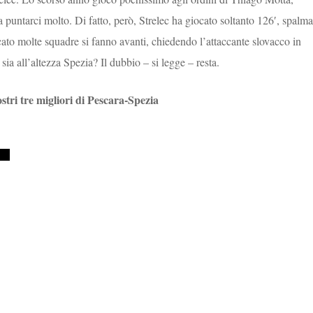
puntarci molto. Di fatto, però, Strelec ha giocato soltanto 126′, spalma
ato molte squadre si fanno avanti, chiedendo l’attaccante slovacco in
 sia all’altezza Spezia? Il dubbio – si legge – resta.
ostri tre migliori di Pescara-Spezia