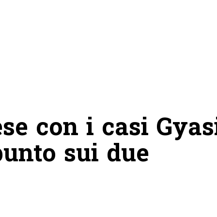
ese con i casi Gyas
 punto sui due