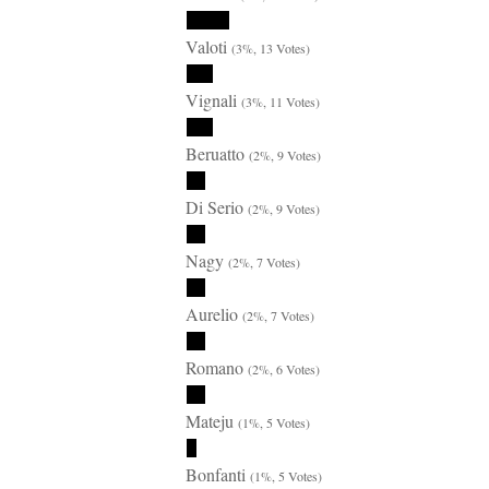
Valoti
(3%, 13 Votes)
Vignali
(3%, 11 Votes)
Beruatto
(2%, 9 Votes)
Di Serio
(2%, 9 Votes)
Nagy
(2%, 7 Votes)
Aurelio
(2%, 7 Votes)
Romano
(2%, 6 Votes)
Mateju
(1%, 5 Votes)
Bonfanti
(1%, 5 Votes)