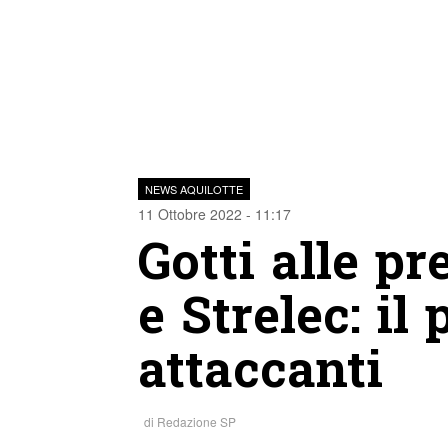
NEWS AQUILOTTE
11 Ottobre 2022 - 11:17
Gotti alle pr
e Strelec: il
attaccanti
di
Redazione SP