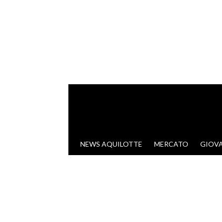
VAI AL CONTENUTO
NEWS AQUILOTTE
MERCATO
GIOVA