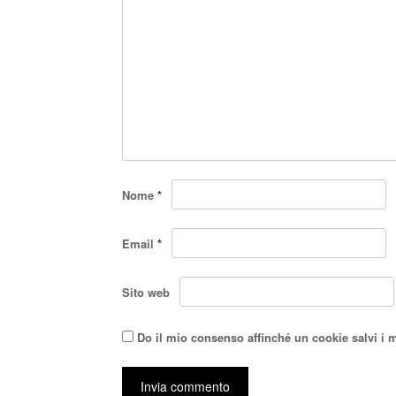
Nome
*
Email
*
Sito web
Do il mio consenso affinché un cookie salvi i 