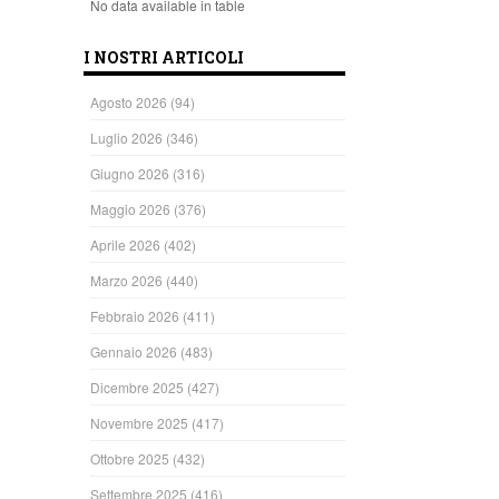
No data available in table
I NOSTRI ARTICOLI
Agosto 2026
(94)
Luglio 2026
(346)
Giugno 2026
(316)
Maggio 2026
(376)
Aprile 2026
(402)
Marzo 2026
(440)
Febbraio 2026
(411)
Gennaio 2026
(483)
Dicembre 2025
(427)
Novembre 2025
(417)
Ottobre 2025
(432)
Settembre 2025
(416)