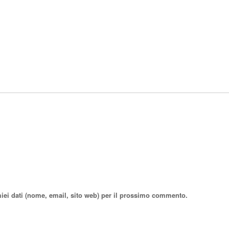
miei dati (nome, email, sito web) per il prossimo commento.