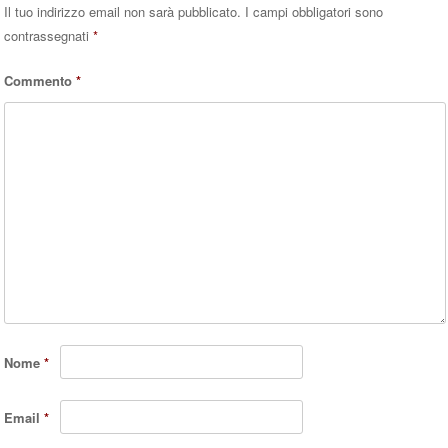
Il tuo indirizzo email non sarà pubblicato.
I campi obbligatori sono
contrassegnati
*
Commento
*
Nome
*
Email
*