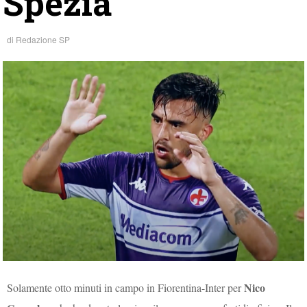
Spezia
di
Redazione SP
Nico
Solamente otto minuti in campo in Fiorentina-Inter per