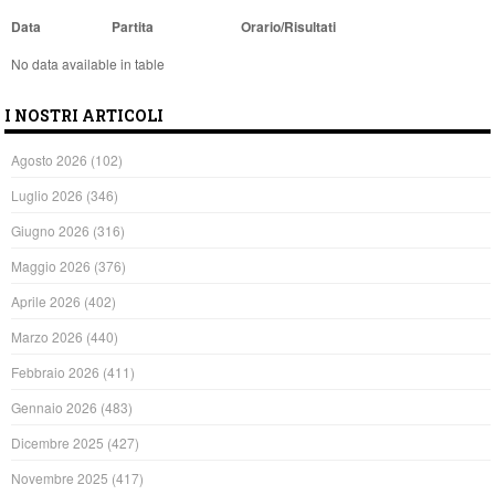
Data
Partita
Orario/Risultati
No data available in table
I NOSTRI ARTICOLI
Agosto 2026
(102)
Luglio 2026
(346)
Giugno 2026
(316)
Maggio 2026
(376)
Aprile 2026
(402)
Marzo 2026
(440)
Febbraio 2026
(411)
Gennaio 2026
(483)
Dicembre 2025
(427)
Novembre 2025
(417)