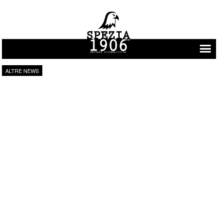
Vai al contenuto
ALTRE NEWS