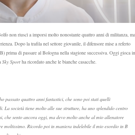
olfo non riuscì a imporsi molto nonostante quattro anni di militanza, m
ienza. Dopo la trafila nel settore giovanile, il difensore mise a referto
e B) prima di passare al Bologna nella stagione successiva. Oggi gioca i
 a
Sky Sport
ha ricordato anche le bianche casacche.
 passato quattro anni fantastici, che sono poi stati quelli
i. La società tiene molto alle sue strutture, ha uno splendido centro
ani, che sento ancora oggi, ma devo molto anche al mio allenatore
e moltissimo. Ricordo poi in maniera indelebile il mio esordio in B