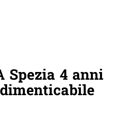
“A Spezia 4 anni
ndimenticabile