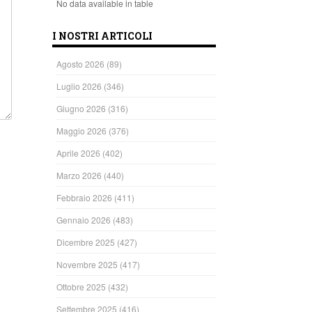
No data available in table
I NOSTRI ARTICOLI
Agosto 2026
(89)
Luglio 2026
(346)
Giugno 2026
(316)
Maggio 2026
(376)
Aprile 2026
(402)
Marzo 2026
(440)
Febbraio 2026
(411)
Gennaio 2026
(483)
Dicembre 2025
(427)
Novembre 2025
(417)
Ottobre 2025
(432)
Settembre 2025
(416)