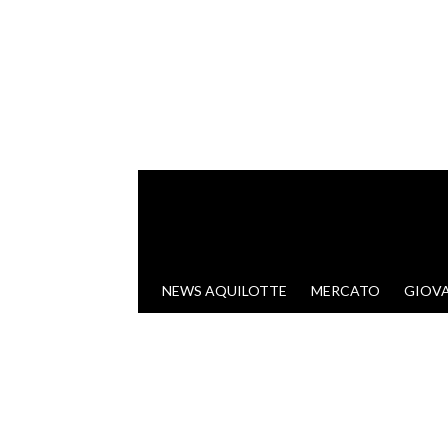
VAI AL CONTENUTO
NEWS AQUILOTTE
MERCATO
GIOVA