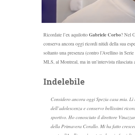
Gabriele Corbo
Ricordate l’ex aquilotto
? Nel G
conserva ancora oggi ricordi nitidi della sua esper
soltanto una presenza (contro l’Avellino in Seri
MLS, al Montreal, ma in un’intervista rilasciata
Indelebile
Considero ancora oggi Spezia casa mia. Lì ho
dell’adolescenza e conservo bellissimi ricord
sportivo. Ho conosciuto il direttore Vinazz
della Primavera Corallo. Mi ha fatto crescer