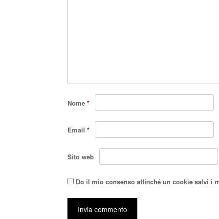
Nome
*
Email
*
Sito web
Do il mio consenso affinché un cookie salvi i 