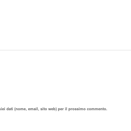
miei dati (nome, email, sito web) per il prossimo commento.