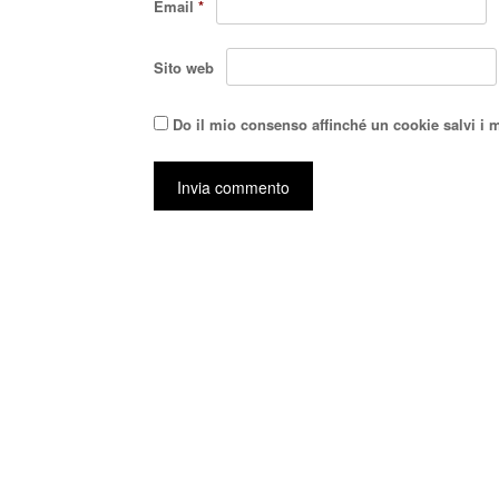
Email
*
Sito web
Do il mio consenso affinché un cookie salvi i 