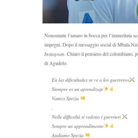
Nonostante l’amaro in bocca per l’immeritata scon
impegni. Dopo il messaggio social di Mbala Nzo
Instagram
. Chiaro il pensiero del colombiano, pr
di Agudelo.
En las dificultades se ve a los guerreros
Siempre es un aprendizaje
Vamos Spezia
.
Nelle difficoltà si vedono i guerrieri
Sempre un apprendimento
Andiamo Spezia