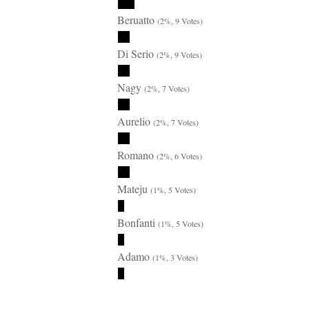
Beruatto
(2%, 9 Votes)
Di Serio
(2%, 9 Votes)
Nagy
(2%, 7 Votes)
Aurelio
(2%, 7 Votes)
Romano
(2%, 6 Votes)
Mateju
(1%, 5 Votes)
Bonfanti
(1%, 5 Votes)
Adamo
(1%, 3 Votes)