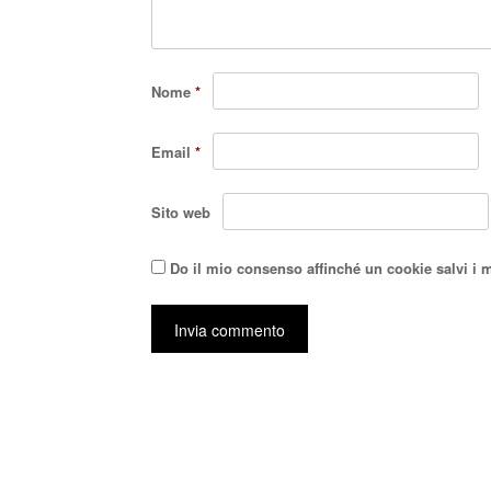
Nome
*
Email
*
Sito web
Do il mio consenso affinché un cookie salvi i 