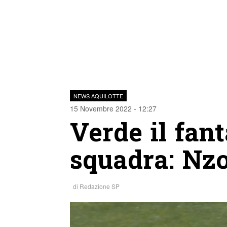
NEWS AQUILOTTE
15 Novembre 2022 - 12:27
Verde il fant
squadra: Nzo
di
Redazione SP