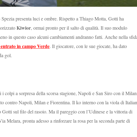
lo Spezia presenta luci e ombre. Rispetto a Thiago Motta, Gotti ha
Kiwior
orizzato
, ormai pronto per il salto di qualità. Il suo modulo
lmeno in questo caso alcuni cambiamenti andranno fatti. Anche nella sfid
 entrato in campo Verde
. Il giocatore, con le sue giocate, ha dato
da gol.
 i colpi a sorpresa della scorsa stagione, Napoli e San Siro con il Milan
to contro Napoli, Milan e Fiorentina. Il ko interno con la viola di Italia
otti sul filo del rasoio. Ma il pareggio con l’Udinese e la vittoria di
Via Melara, pronta adesso a rinforzare la rosa per la seconda parte di