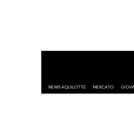
VAI AL CONTENUTO
NEWS AQUILOTTE
MERCATO
GIOVA