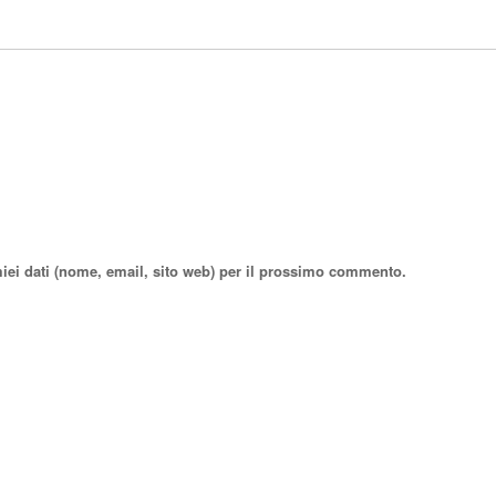
miei dati (nome, email, sito web) per il prossimo commento.