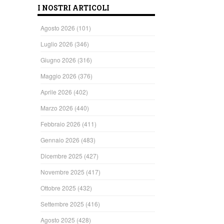
I NOSTRI ARTICOLI
Agosto 2026
(101)
Luglio 2026
(346)
Giugno 2026
(316)
Maggio 2026
(376)
Aprile 2026
(402)
Marzo 2026
(440)
Febbraio 2026
(411)
Gennaio 2026
(483)
Dicembre 2025
(427)
Novembre 2025
(417)
Ottobre 2025
(432)
Settembre 2025
(416)
Agosto 2025
(428)